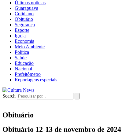
Últimas notícias
Guarapuava
Cotidiano
Obituário
Segurança
Esporte
Igreja
Economia
Meio Ambiente
Política
Saúde
Educação
Nacional
Prefeitômetro
Reportagens especiais
Search
Obituário
Obituário 12-13 de novembro de 2024