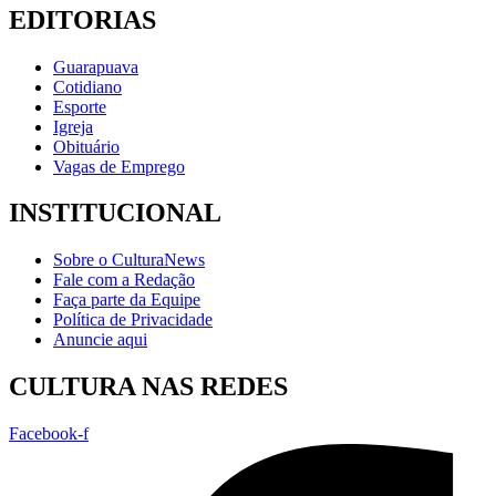
EDITORIAS
Guarapuava
Cotidiano
Esporte
Igreja
Obituário
Vagas de Emprego
INSTITUCIONAL
Sobre o CulturaNews
Fale com a Redação
Faça parte da Equipe
Política de Privacidade
Anuncie aqui
CULTURA NAS REDES
Facebook-f