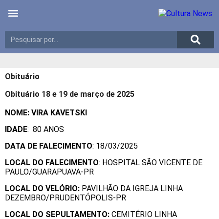
Últimas notícias
Meio Ambiente
Reportagens especiais
Obituário
Obituário 18 e 19 de março de 2025
NOME: VIRA KAVETSKI
IDADE
: 80 ANOS
DATA DE FALECIMENTO
: 18/03/2025
LOCAL DO FALECIMENTO
: HOSPITAL SÃO VICENTE DE
PAULO/GUARAPUAVA-PR
LOCAL DO VELÓRIO:
PAVILHÃO DA IGREJA LINHA
DEZEMBRO/PRUDENTÓPOLIS-PR
LOCAL DO SEPULTAMENTO:
CEMITÉRIO LINHA