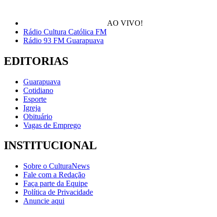
AO VIVO!
Rádio Cultura Católica FM
Rádio 93 FM Guarapuava
EDITORIAS
Guarapuava
Cotidiano
Esporte
Igreja
Obituário
Vagas de Emprego
INSTITUCIONAL
Sobre o CulturaNews
Fale com a Redação
Faça parte da Equipe
Política de Privacidade
Anuncie aqui