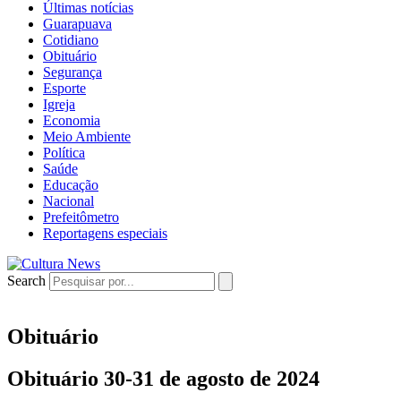
Últimas notícias
Guarapuava
Cotidiano
Obituário
Segurança
Esporte
Igreja
Economia
Meio Ambiente
Política
Saúde
Educação
Nacional
Prefeitômetro
Reportagens especiais
Search
Obituário
Obituário 30-31 de agosto de 2024