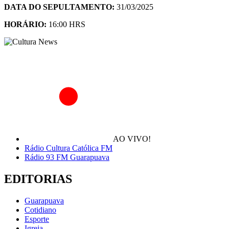
DATA DO SEPULTAMENTO:
31/03/2025
HORÁRIO:
16:00 HRS
AO VIVO!
Rádio Cultura Católica FM
Rádio 93 FM Guarapuava
EDITORIAS
Guarapuava
Cotidiano
Esporte
Igreja