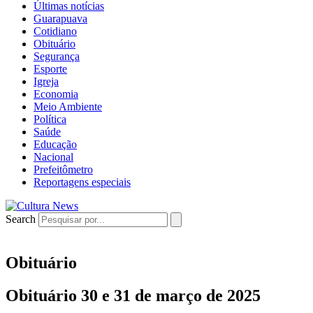
Últimas notícias
Guarapuava
Cotidiano
Obituário
Segurança
Esporte
Igreja
Economia
Meio Ambiente
Política
Saúde
Educação
Nacional
Prefeitômetro
Reportagens especiais
Search
Obituário
Obituário 30 e 31 de março de 2025