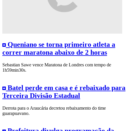
Queniano se torna primeiro atleta a
correr maratona abaixo de 2 horas
Sebastian Sawe vence Maratona de Londres com tempo de
1h59min30s.
Batel perde em casa e é rebaixado para
Terceira Divisão Estadual
Derrota para o Araucária decretou rebaixamento do time
guarapuavano.
Prefeitura divulga programação da