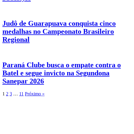
Judô de Guarapuava conquista cinco
medalhas no Campeonato Brasileiro
Regional
Paraná Clube busca o empate contra o
Batel e segue invicto na Segundona
Sanepar 2026
1
2
3
…
11
Próximo »