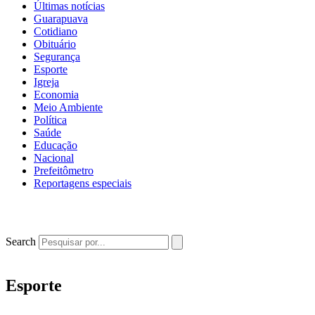
Últimas notícias
Guarapuava
Cotidiano
Obituário
Segurança
Esporte
Igreja
Economia
Meio Ambiente
Política
Saúde
Educação
Nacional
Prefeitômetro
Reportagens especiais
Search
Esporte