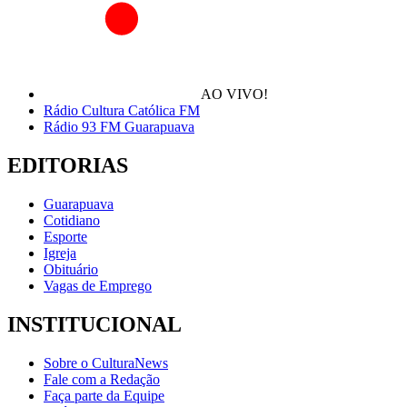
AO VIVO!
Rádio Cultura Católica FM
Rádio 93 FM Guarapuava
EDITORIAS
Guarapuava
Cotidiano
Esporte
Igreja
Obituário
Vagas de Emprego
INSTITUCIONAL
Sobre o CulturaNews
Fale com a Redação
Faça parte da Equipe