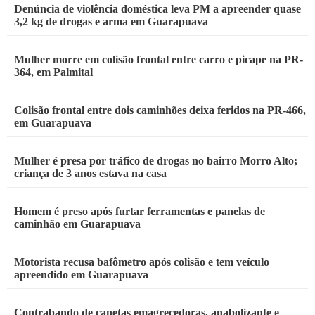
Denúncia de violência doméstica leva PM a apreender quase
3,2 kg de drogas e arma em Guarapuava
Mulher morre em colisão frontal entre carro e picape na PR-
364, em Palmital
Colisão frontal entre dois caminhões deixa feridos na PR-466,
em Guarapuava
Mulher é presa por tráfico de drogas no bairro Morro Alto;
criança de 3 anos estava na casa
Homem é preso após furtar ferramentas e panelas de
caminhão em Guarapuava
Motorista recusa bafômetro após colisão e tem veículo
apreendido em Guarapuava
Contrabando de canetas emagrecedoras, anabolizante e