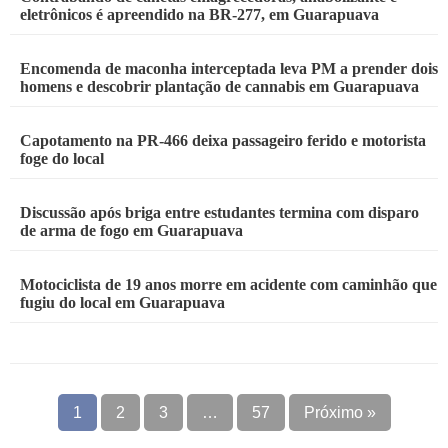
eletrônicos é apreendido na BR-277, em Guarapuava
Encomenda de maconha interceptada leva PM a prender dois
homens e descobrir plantação de cannabis em Guarapuava
Capotamento na PR-466 deixa passageiro ferido e motorista
foge do local
Discussão após briga entre estudantes termina com disparo
de arma de fogo em Guarapuava
Motociclista de 19 anos morre em acidente com caminhão que
fugiu do local em Guarapuava
1
2
3
…
57
Próximo »