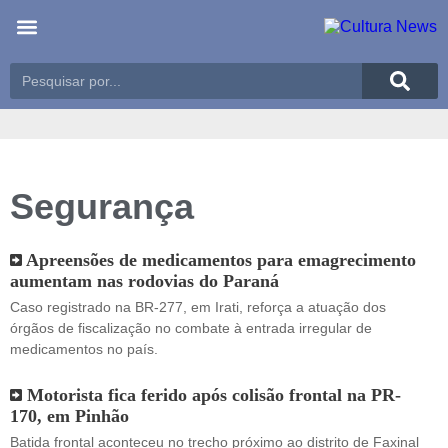
Últimas notícias
Meio Ambiente
Reportagens especiais
Segurança
Apreensões de medicamentos para emagrecimento
aumentam nas rodovias do Paraná
Caso registrado na BR-277, em Irati, reforça a atuação dos
órgãos de fiscalização no combate à entrada irregular de
medicamentos no país.
Motorista fica ferido após colisão frontal na PR-
170, em Pinhão
Batida frontal aconteceu no trecho próximo ao distrito de Faxinal