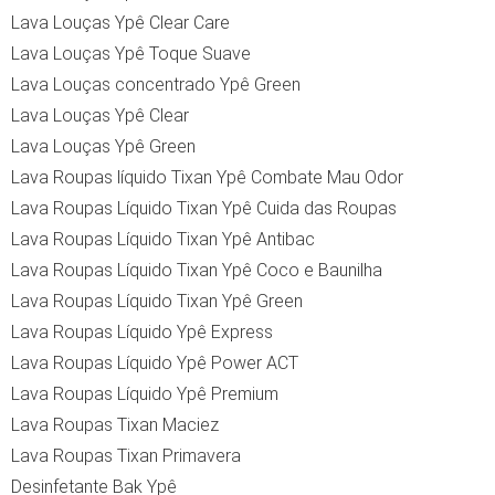
Lava Louças Ypê Clear Care
Lava Louças Ypê Toque Suave
Lava Louças concentrado Ypê Green
Lava Louças Ypê Clear
Lava Louças Ypê Green
Lava Roupas líquido Tixan Ypê Combate Mau Odor
Lava Roupas Líquido Tixan Ypê Cuida das Roupas
Lava Roupas Líquido Tixan Ypê Antibac
Lava Roupas Líquido Tixan Ypê Coco e Baunilha
Lava Roupas Líquido Tixan Ypê Green
Lava Roupas Líquido Ypê Express
Lava Roupas Líquido Ypê Power ACT
Lava Roupas Líquido Ypê Premium
Lava Roupas Tixan Maciez
Lava Roupas Tixan Primavera
Desinfetante Bak Ypê