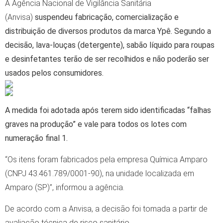
A Agência Nacional de Vigilância Sanitária
(Anvisa)
suspendeu fabricação, comercialização e
distribuição de diversos produtos da marca Ypê. Segundo a
decisão, lava-louças (detergente), sabão líquido para roupas
e desinfetantes terão de ser recolhidos e não poderão ser
usados pelos consumidores.
A medida foi adotada após terem sido identificadas “falhas
graves na produção” e vale para todos os lotes com
numeração final 1.
“Os itens foram fabricados pela empresa Química Amparo
(CNPJ 43.461.789/0001-90), na unidade localizada em
Amparo (SP)”, informou a agência.
De acordo com a Anvisa, a decisão foi tomada a partir de
avaliação técnica de risco sanitário.