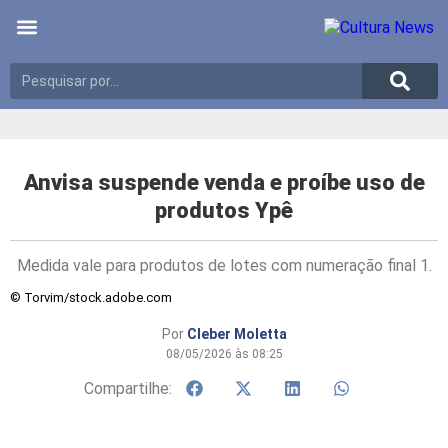
Últimas notícias
Meio Ambiente
Reportagens especiais
Anvisa suspende venda e proíbe uso de
produtos Ypê
Medida vale para produtos de lotes com numeração final 1.
© Torvim/stock.adobe.com
Por
Cleber Moletta
08/05/2026 às 08:25
Compartilhe: