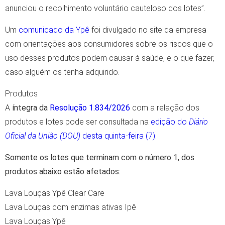
anunciou o recolhimento voluntário cauteloso dos lotes”.
Um
comunicado da Ypê
foi divulgado no site da empresa
com orientações aos consumidores sobre os riscos que o
uso desses produtos podem causar à saúde, e o que fazer,
caso alguém os tenha adquirido.
Produtos
A
íntegra da
Resolução 1.834/2026
com a relação dos
produtos e lotes pode ser consultada na
edição do
Diário
Oficial da União (DOU)
desta quinta-feira (7)
.
Somente os lotes que terminam com o número 1, dos
produtos abaixo estão afetados:
Lava Louças Ypê Clear Care
Lava Louças com enzimas ativas Ipê
Lava Louças Ypê