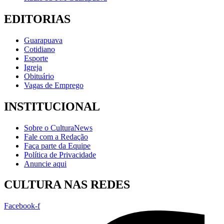
EDITORIAS
Guarapuava
Cotidiano
Esporte
Igreja
Obituário
Vagas de Emprego
INSTITUCIONAL
Sobre o CulturaNews
Fale com a Redação
Faça parte da Equipe
Política de Privacidade
Anuncie aqui
CULTURA NAS REDES
Facebook-f