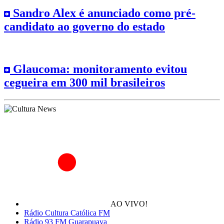
Sandro Alex é anunciado como pré-
candidato ao governo do estado
Glaucoma: monitoramento evitou
cegueira em 300 mil brasileiros
AO VIVO!
Rádio Cultura Católica FM
Rádio 93 FM Guarapuava