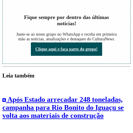
Fique sempre por dentro das últimas
notícias!
Junte-se ao nosso grupo no WhatsApp e receba em primeira
mão as notícias, atualizações e destaques do CulturaNews.
Não perca nada do que está acontecendo!
Clique aqui e faça parte do grupo!
Leia também
Após Estado arrecadar 248 toneladas,
campanha para Rio Bonito do Iguaçu se
volta aos materiais de construção