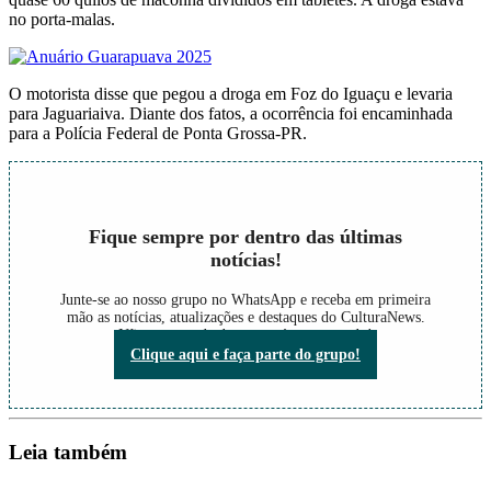
no porta-malas.
O motorista disse que pegou a droga em Foz do Iguaçu e levaria
para Jaguariaiva. Diante dos fatos, a ocorrência foi encaminhada
para a Polícia Federal de Ponta Grossa-PR.
Fique sempre por dentro das últimas
notícias!
Junte-se ao nosso grupo no WhatsApp e receba em primeira
mão as notícias, atualizações e destaques do CulturaNews.
Não perca nada do que está acontecendo!
Clique aqui e faça parte do grupo!
Leia também