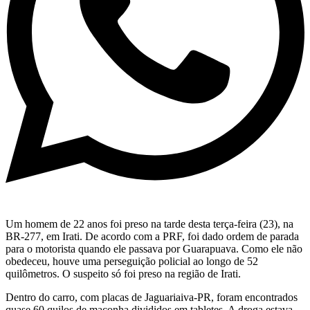
Um homem de 22 anos foi preso na tarde desta terça-feira (23), na
BR-277, em Irati. De acordo com a PRF, foi dado ordem de parada
para o motorista quando ele passava por Guarapuava. Como ele não
obedeceu, houve uma perseguição policial ao longo de 52
quilômetros. O suspeito só foi preso na região de Irati.
Dentro do carro, com placas de Jaguariaiva-PR, foram encontrados
quase 60 quilos de maconha divididos em tabletes. A droga estava