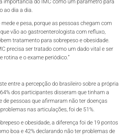
 a importância do IMC como um parâmetro para
 ao dia a dia.
ico mede e pesa, porque as pessoas chegam com
que vão ao gastroenterologista com refluxo,
ebem tratamento para sobrepeso e obesidade.
C precisa ser tratado como um dado vital e ser
 rotina e o exame periódico.”
te entre a percepção do brasileiro sobre a própria
, 64% dos participantes disseram que tinham a
ice de pessoas que afirmaram não ter doenças
 problemas nas articulações, foi de 51%.
repeso e obesidade, a diferença foi de 19 pontos
como boa e 42% declarando não ter problemas de