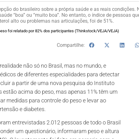
pção do brasileiro sobre a própria saúde e as reais condições. 
aúde “boa” ou “muito boa”. No entanto, o índice de pessoas qu
erol alto ou problemas nas articulações, foi de 51%.
so foi relatado por 82% dos participantes (Thinkstock/VEJA/VEJA)
Compartilhe:
ealidade não só no Brasil, mas no mundo, e
icos de diferentes especialidades para detectar
luir a partir de uma nova pesquisa do Instituto
os estão acima do peso, mas apenas 11% têm um
ar medidas para controle do peso e levar ao
tensão e diabetes.
oram entrevistadas 2.012 pessoas de todo o Brasil
onder um questionário, informaram peso e altura