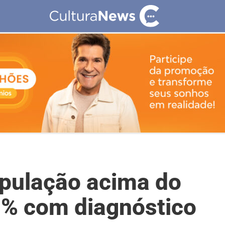
opulação acima do
% com diagnóstico