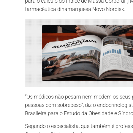
para o cálculo do Índice de Massa Corporal (I
farmacêutica dinamarquesa Novo Nordisk.
“Os médicos não pesam nem medem os seus pa
pessoas com sobrepeso”, diz o endocrinologi
Brasileira para o Estudo da Obesidade e Sínd
Segundo o especialista, que também é profess