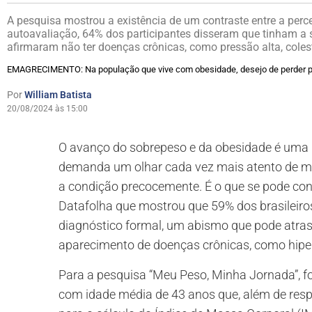
A pesquisa mostrou a existência de um contraste entre a perce
autoavaliação, 64% dos participantes disseram que tinham a s
afirmaram não ter doenças crônicas, como pressão alta, colest
EMAGRECIMENTO: Na população que vive com obesidade, desejo de perder pe
Por
William Batista
20/08/2024 às 15:00
O avanço do sobrepeso e da obesidade é uma r
demanda um olhar cada vez mais atento de méd
a condição precocemente. É o que se pode conc
Datafolha que mostrou que 59% dos brasileir
diagnóstico formal, um abismo que pode atras
aparecimento de doenças crônicas, como hiper
Para a pesquisa “Meu Peso, Minha Jornada”, f
com idade média de 43 anos que, além de resp