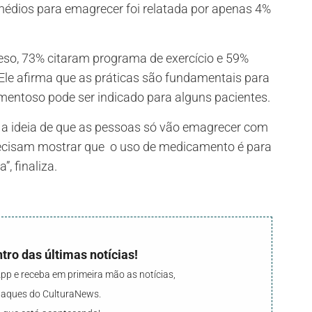
médios para emagrecer foi relatada por apenas 4%
eso, 73% citaram programa de exercício e 59%
Ele afirma que as práticas são fundamentais para
mentoso pode ser indicado para alguns pacientes.
 a ideia de que as pessoas só vão emagrecer com
recisam mostrar que o uso de medicamento é para
”, finaliza.
tro das últimas notícias!
p e receba em primeira mão as notícias,
staques do CulturaNews.