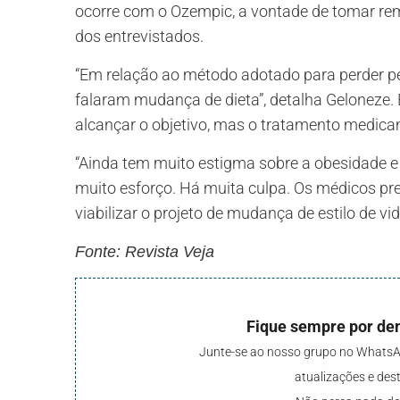
ocorre com o Ozempic, a vontade de tomar re
dos entrevistados.
“Em relação ao método adotado para perder p
falaram mudança de dieta”, detalha Geloneze. 
alcançar o objetivo, mas o tratamento medica
“Ainda tem muito estigma sobre a obesidade e
muito esforço. Há muita culpa. Os médicos p
viabilizar o projeto de mudança de estilo de vida
Fonte: Revista Veja
Fique sempre por den
Junte-se ao nosso grupo no WhatsAp
atualizações e de