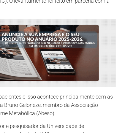
MC). O levantamento foi feito em parceria com a
cientes e isso acontece principalmente com as
sta Bruno Geloneze, membro da Associação
rome Metabólica (Abeso).
or e pesquisador da Universidade de