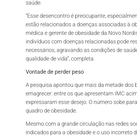
saúde.
“Esse desencontro é preocupante, especialment
estão relacionados a doenças associadas à ob
médica e gerente de obesidade da Novo Nordis
indivíduos com doenças relacionadas pode res
necessários, agravando as condições de saúd
qualidade de vida”, completa.
Vontade de perder peso
A pesquisa apontou que mais da metade dos br
emagrecer: entre os que apresentam IMC acima
expressaram esse desejo. O número sobe par
quadro de obesidade.
Mesmo com a grande circulação nas redes soc
indicados para a obesidade e o uso incorreto 