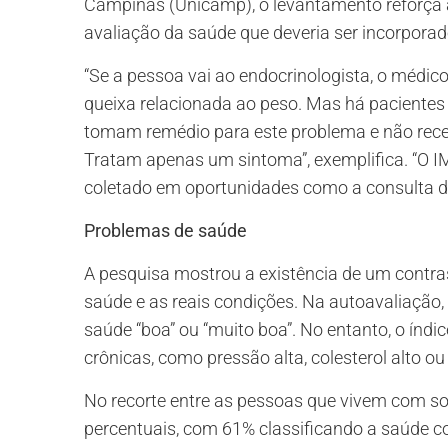
Campinas (Unicamp), o levantamento reforça
avaliação da saúde que deveria ser incorporado
“Se a pessoa vai ao endocrinologista, o méd
queixa relacionada ao peso. Mas há pacientes 
tomam remédio para este problema e não rec
Tratam apenas um sintoma”, exemplifica. “O IM
coletado em oportunidades como a consulta de
Problemas de saúde
A pesquisa mostrou a existência de um contras
saúde e as reais condições. Na autoavaliação
saúde “boa” ou “muito boa”. No entanto, o índ
crônicas, como pressão alta, colesterol alto ou
No recorte entre as pessoas que vivem com sob
percentuais, com 61% classificando a saúde 