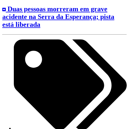
Duas pessoas morreram em grave
acidente na Serra da Esperança; pista
está liberada