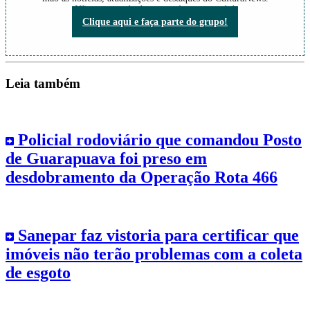
Não perca nada do que está acontecendo!
Clique aqui e faça parte do grupo!
Leia também
Policial rodoviário que comandou Posto
de Guarapuava foi preso em
desdobramento da Operação Rota 466
Sanepar faz vistoria para certificar que
imóveis não terão problemas com a coleta
de esgoto