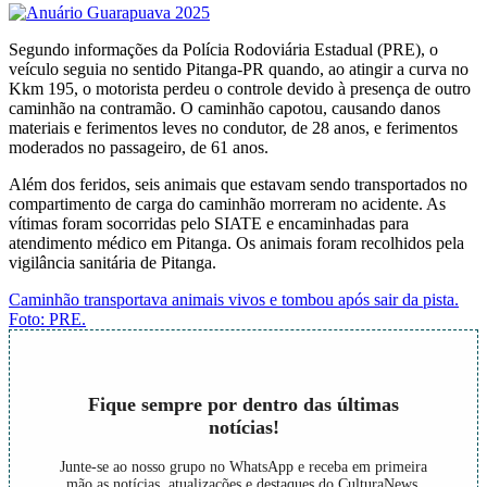
Segundo informações da Polícia Rodoviária Estadual (PRE), o
veículo seguia no sentido Pitanga-PR quando, ao atingir a curva no
Kkm 195, o motorista perdeu o controle devido à presença de outro
caminhão na contramão. O caminhão capotou, causando danos
materiais e ferimentos leves no condutor, de 28 anos, e ferimentos
moderados no passageiro, de 61 anos.
Além dos feridos, seis animais que estavam sendo transportados no
compartimento de carga do caminhão morreram no acidente. As
vítimas foram socorridas pelo SIATE e encaminhadas para
atendimento médico em Pitanga. Os animais foram recolhidos pela
vigilância sanitária de Pitanga.
Caminhão transportava animais vivos e tombou após sair da pista.
Foto: PRE.
Fique sempre por dentro das últimas
notícias!
Junte-se ao nosso grupo no WhatsApp e receba em primeira
mão as notícias, atualizações e destaques do CulturaNews.