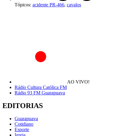
Tópicos:
acidente PR-466
,
cavalos
AO VIVO!
Rádio Cultura Católica FM
Rádio 93 FM Guarapuava
EDITORIAS
Guarapuava
Cotidiano
Esporte
Igreja