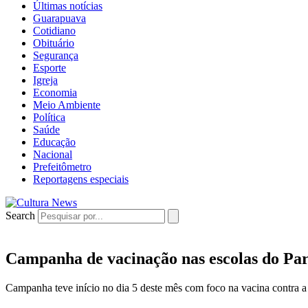
Últimas notícias
Guarapuava
Cotidiano
Obituário
Segurança
Esporte
Igreja
Economia
Meio Ambiente
Política
Saúde
Educação
Nacional
Prefeitômetro
Reportagens especiais
Search
Campanha de vacinação nas escolas do Par
Campanha teve início no dia 5 deste mês com foco na vacina contra a