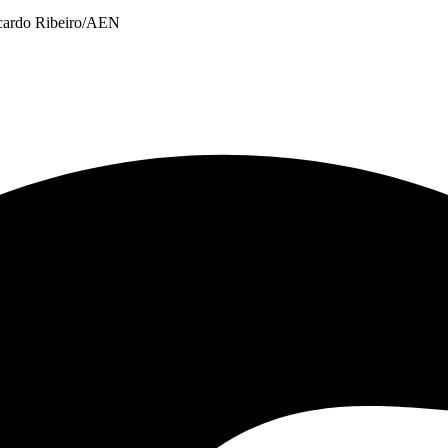
Ricardo Ribeiro/AEN