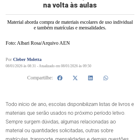
na volta às aulas
Material aborda compra de materiais escolares de uso individual
e também matrículas e mensalidades.
Foto: Albari Rosa/Arquivo AEN
Por
Cleber Moletta
08/01/2026 às 08:31 - Atualizado em 08/01/2026 às 09:50
Compartilhe:
Todo início de ano, escolas disponibilizam listas de livros e
materiais que serão usados no próximo período letivo.
Sempre surgem dúvidas, algumas relacionadas ao
material ou quantidades solicitadas, outras sobre
matrículas, transporte, mensalidades e demais questões