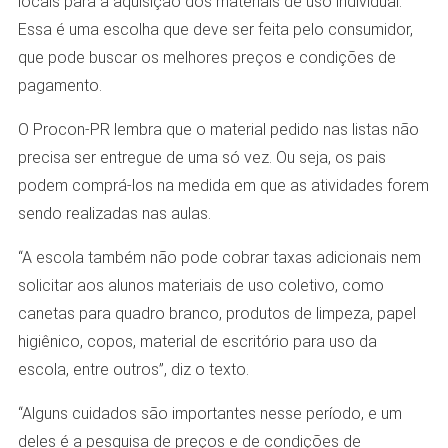
locais para a aquisição dos materiais de uso individual.
Essa é uma escolha que deve ser feita pelo consumidor,
que pode buscar os melhores preços e condições de
pagamento.
O Procon-PR lembra que o material pedido nas listas não
precisa ser entregue de uma só vez. Ou seja, os pais
podem comprá-los na medida em que as atividades forem
sendo realizadas nas aulas.
“A escola também não pode cobrar taxas adicionais nem
solicitar aos alunos materiais de uso coletivo, como
canetas para quadro branco, produtos de limpeza, papel
higiênico, copos, material de escritório para uso da
escola, entre outros”, diz o texto.
“Alguns cuidados são importantes nesse período, e um
deles é a pesquisa de preços e de condições de