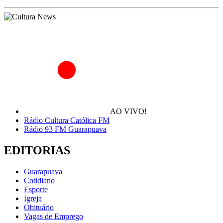
AO VIVO!
Rádio Cultura Católica FM
Rádio 93 FM Guarapuava
EDITORIAS
Guarapuava
Cotidiano
Esporte
Igreja
Obituário
Vagas de Emprego