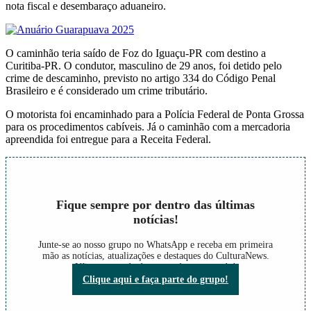
nota fiscal e desembaraço aduaneiro.
O caminhão teria saído de Foz do Iguaçu-PR com destino a
Curitiba-PR. O condutor, masculino de 29 anos, foi detido pelo
crime de descaminho, previsto no artigo 334 do Código Penal
Brasileiro e é considerado um crime tributário.
O motorista foi encaminhado para a Polícia Federal de Ponta Grossa
para os procedimentos cabíveis. Já o caminhão com a mercadoria
apreendida foi entregue para a Receita Federal.
Fique sempre por dentro das últimas
notícias!
Junte-se ao nosso grupo no WhatsApp e receba em primeira
mão as notícias, atualizações e destaques do CulturaNews.
Não perca nada do que está acontecendo!
Clique aqui e faça parte do grupo!