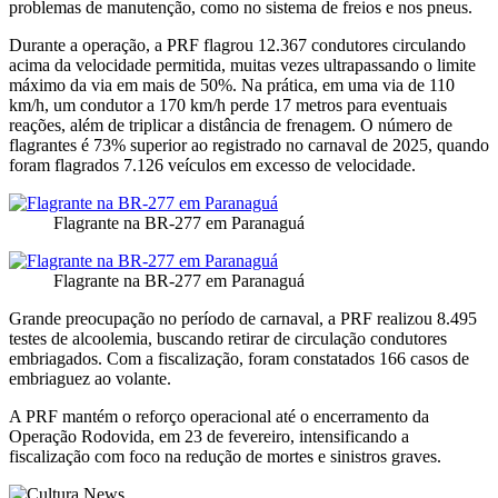
problemas de manutenção, como no sistema de freios e nos pneus.
Durante a operação, a PRF flagrou 12.367 condutores circulando
acima da velocidade permitida, muitas vezes ultrapassando o limite
máximo da via em mais de 50%. Na prática, em uma via de 110
km/h, um condutor a 170 km/h perde 17 metros para eventuais
reações, além de triplicar a distância de frenagem. O número de
flagrantes é 73% superior ao registrado no carnaval de 2025, quando
foram flagrados 7.126 veículos em excesso de velocidade.
Flagrante na BR-277 em Paranaguá
Flagrante na BR-277 em Paranaguá
Grande preocupação no período de carnaval, a PRF realizou 8.495
testes de alcoolemia, buscando retirar de circulação condutores
embriagados. Com a fiscalização, foram constatados 166 casos de
embriaguez ao volante.
A PRF mantém o reforço operacional até o encerramento da
Operação Rodovida, em 23 de fevereiro, intensificando a
fiscalização com foco na redução de mortes e sinistros graves.