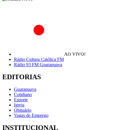
AO VIVO!
Rádio Cultura Católica FM
Rádio 93 FM Guarapuava
EDITORIAS
Guarapuava
Cotidiano
Esporte
Igreja
Obituário
Vagas de Emprego
INSTITUCIONAL