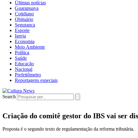
Últimas notícias
Guarapuava
Cotidiano
Obituário
Segurança
Esporte
Igreja
Economia
Meio Ambiente
Política
Saúde
Educação
Nacional
Prefeitômetro
Reportagens especiais
Search
Criação do comitê gestor do IBS vai ser d
Proposta é o segundo texto de regulamentação da reforma tributária.