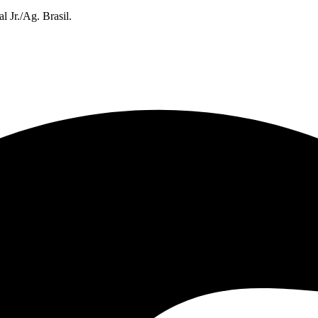
l Jr./Ag. Brasil.