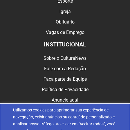
Esporte
Igreja
Obituário
Vagas de Emprego
INSTITUCIONAL
Sobre o CulturaNews
Fale com a Redação
Faça parte da Equipe
Política de Privacidade
Anuncie aqui
Utilizamos cookies para aprimorar sua experiência de
CULTURA NAS REDES
navegação, exibir anúncios ou conteúdo personalizado e
analisar nosso tráfego. Ao clicar em “Aceitar todos”, você