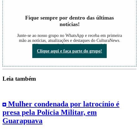
Fique sempre por dentro das últimas
notícias!
Junte-se ao nosso grupo no WhatsApp e receba em primeira
mão as notícias, atualizações e destaques do CulturaNews.
Não perca nada do que está acontecendo!
Clique aqui e faça parte do grupo!
Leia também
Mulher condenada por latrocínio é
presa pela Polícia Militar, em
Guarapuava