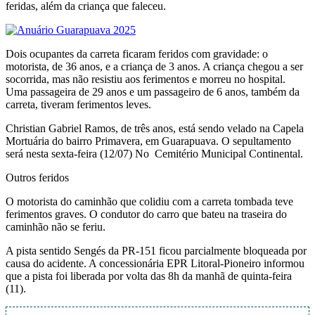
feridas, além da criança que faleceu.
Dois ocupantes da carreta ficaram feridos com gravidade: o
motorista, de 36 anos, e a criança de 3 anos. A criança chegou a ser
socorrida, mas não resistiu aos ferimentos e morreu no hospital.
Uma passageira de 29 anos e um passageiro de 6 anos, também da
carreta, tiveram ferimentos leves.
Christian Gabriel Ramos, de três anos, está sendo velado na Capela
Mortuária do bairro Primavera, em Guarapuava. O sepultamento
será nesta sexta-feira (12/07) No Cemitério Municipal Continental.
Outros feridos
O motorista do caminhão que colidiu com a carreta tombada teve
ferimentos graves. O condutor do carro que bateu na traseira do
caminhão não se feriu.
A pista sentido Sengés da PR-151 ficou parcialmente bloqueada por
causa do acidente. A concessionária EPR Litoral-Pioneiro informou
que a pista foi liberada por volta das 8h da manhã de quinta-feira
(11).