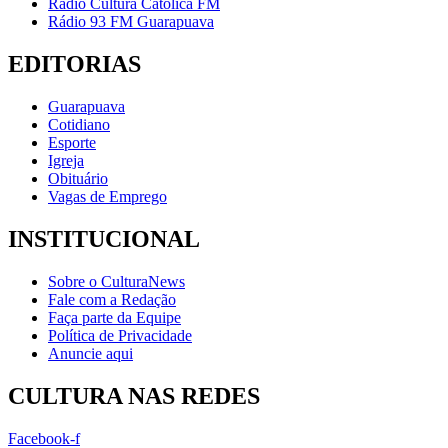
Rádio Cultura Católica FM
Rádio 93 FM Guarapuava
EDITORIAS
Guarapuava
Cotidiano
Esporte
Igreja
Obituário
Vagas de Emprego
INSTITUCIONAL
Sobre o CulturaNews
Fale com a Redação
Faça parte da Equipe
Política de Privacidade
Anuncie aqui
CULTURA NAS REDES
Facebook-f