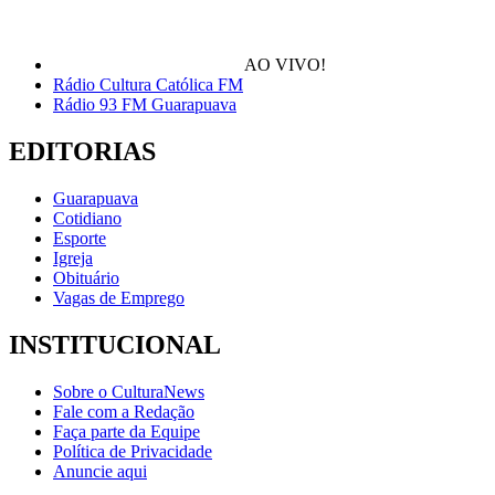
AO VIVO!
Rádio Cultura Católica FM
Rádio 93 FM Guarapuava
EDITORIAS
Guarapuava
Cotidiano
Esporte
Igreja
Obituário
Vagas de Emprego
INSTITUCIONAL
Sobre o CulturaNews
Fale com a Redação
Faça parte da Equipe
Política de Privacidade
Anuncie aqui