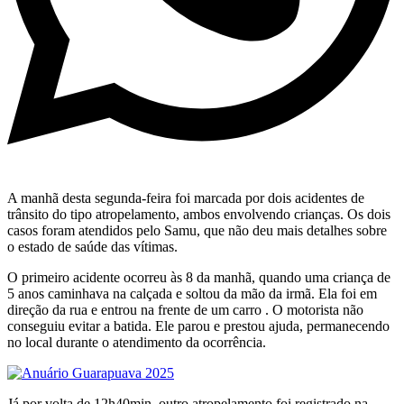
A manhã desta segunda-feira foi marcada por dois acidentes de
trânsito do tipo atropelamento, ambos envolvendo crianças. Os dois
casos foram atendidos pelo Samu, que não deu mais detalhes sobre
o estado de saúde das vítimas.
O primeiro acidente ocorreu às 8 da manhã, quando uma criança de
5 anos caminhava na calçada e soltou da mão da irmã. Ela foi em
direção da rua e entrou na frente de um carro . O motorista não
conseguiu evitar a batida. Ele parou e prestou ajuda, permanecendo
no local durante o atendimento da ocorrência.
Já por volta de 12h40min, outro atropelamento foi registrado na