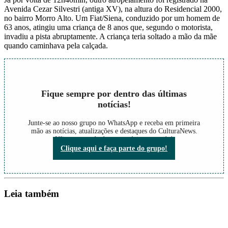
Avenida Cezar Silvestri (antiga XV), na altura do Residencial 2000,
no bairro Morro Alto. Um Fiat/Siena, conduzido por um homem de
63 anos, atingiu uma criança de 8 anos que, segundo o motorista,
invadiu a pista abruptamente. A criança teria soltado a mão da mãe
quando caminhava pela calçada.
Fique sempre por dentro das últimas
notícias!
Junte-se ao nosso grupo no WhatsApp e receba em primeira
mão as notícias, atualizações e destaques do CulturaNews.
Não perca nada do que está acontecendo!
Clique aqui e faça parte do grupo!
Leia também