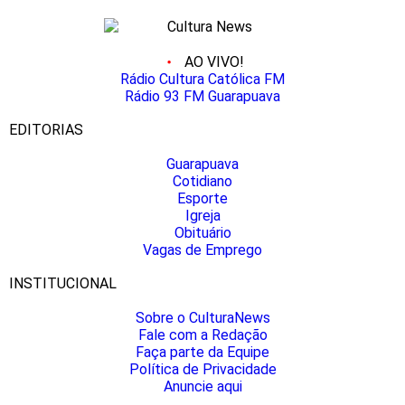
AO VIVO!
Rádio Cultura Católica FM
Rádio 93 FM Guarapuava
EDITORIAS
Guarapuava
Cotidiano
Esporte
Igreja
Obituário
Vagas de Emprego
INSTITUCIONAL
Sobre o CulturaNews
Fale com a Redação
Faça parte da Equipe
Política de Privacidade
Anuncie aqui