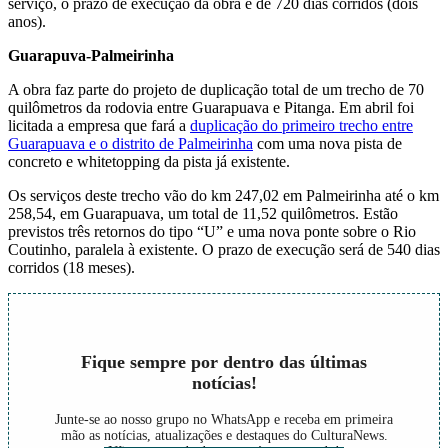
serviço, o prazo de execução da obra é de 720 dias corridos (dois
anos).
Guarapuva-Palmeirinha
A obra faz parte do projeto de duplicação total de um trecho de 70
quilômetros da rodovia entre Guarapuava e Pitanga. Em abril foi
licitada a empresa que fará a
duplicação do primeiro trecho entre
Guarapuava e o distrito de Palmeirinha
com uma nova pista de
concreto e whitetopping da pista já existente.
Os serviços deste trecho vão do km 247,02 em Palmeirinha até o km
258,54, em Guarapuava, um total de 11,52 quilômetros. Estão
previstos três retornos do tipo “U” e uma nova ponte sobre o Rio
Coutinho, paralela à existente. O prazo de execução será de 540 dias
corridos (18 meses).
Fique sempre por dentro das últimas
notícias!
Junte-se ao nosso grupo no WhatsApp e receba em primeira
mão as notícias, atualizações e destaques do CulturaNews.