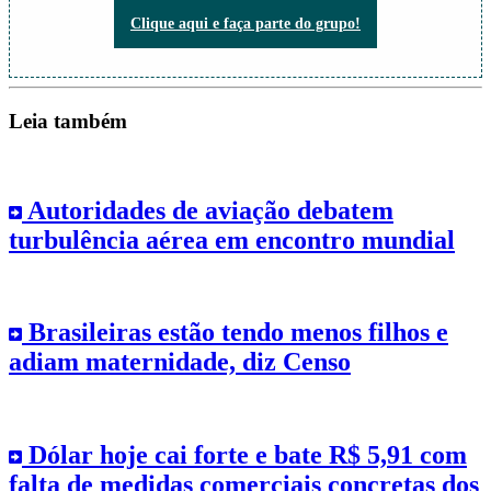
Não perca nada do que está acontecendo!
Clique aqui e faça parte do grupo!
Leia também
Autoridades de aviação debatem
turbulência aérea em encontro mundial
Brasileiras estão tendo menos filhos e
adiam maternidade, diz Censo
Dólar hoje cai forte e bate R$ 5,91 com
falta de medidas comerciais concretas dos