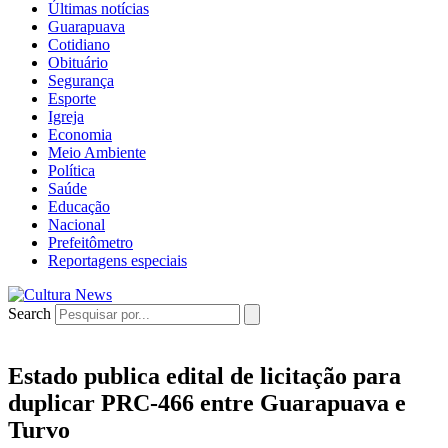
Últimas notícias
Guarapuava
Cotidiano
Obituário
Segurança
Esporte
Igreja
Economia
Meio Ambiente
Política
Saúde
Educação
Nacional
Prefeitômetro
Reportagens especiais
Search
Estado publica edital de licitação para
duplicar PRC-466 entre Guarapuava e
Turvo