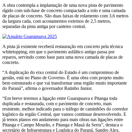
A obra contempla a implantação de uma nova pista de pavimento
rígido com sub-base de concreto compactado a rolo e uma camada
de placas de concreto. São duas faixas de rolamento com 3,6 metros
da largura cada, com acostamentos externos de 2,5 metros,
separadas da pista antiga por canteiro central.
A pista já existente receberá restauração em concreto pela técnica
whitetopping, em que o pavimento asfáltico antigo passa por
reparos, servindo como base para uma nova camada de placas de
concreto.
“A duplicação do eixo central do Estado é um compromisso de
gestão, está no Plano de Governo. É uma obra com projeto muito
bem estruturado e que vai transformar uma região muito importante
do Paraná”, afirma o governador Ratinho Junior.
“Em breve teremos a ligação entre Guarapuava e Pitanga toda
duplicada e restaurada, com o pavimento de concreto, mais
resistente, melhor indicado para o tráfego de caminhões do corredor
logístico da região Central, que vamos continuar desenvolvendo. E
já temos planos em andamento para mais obras nas ligações entre
Pitanga e Campo Mourão, e Pitanga e Mauá da Serra”, destaca o
secretário de Infraestrutura e Logística do Paraná, Sandro Alex.