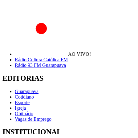
AO VIVO!
Rádio Cultura Católica FM
Rádio 93 FM Guarapuava
EDITORIAS
Guarapuava
Cotidiano
Esporte
Igreja
Obituário
Vagas de Emprego
INSTITUCIONAL