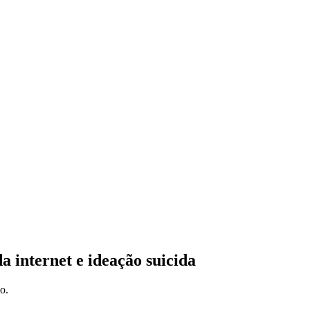
a internet e ideação suicida
o.