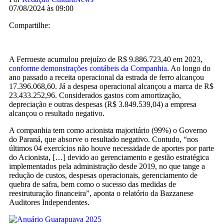
07/08/2024 às 09:00
Compartilhe:
A Ferroeste acumulou prejuízo de R$ 9.886.723,40 em 2023,
c
onforme demonstrações contábeis da Companhia
. Ao longo do
ano passado a receita operacional da estrada de ferro alcançou
17.396.068,60. Já a despesa operacional alcançou a marca de R$
23.433.252,96. Considerados gastos com amortização,
depreciação e outras despesas (R$ 3.849.539,04) a empresa
alcançou o resultado negativo.
A companhia tem como acionista majoritário (99%) o Governo
do Paraná, que absorve o resultado negativo. Contudo, “nos
últimos 04 exercícios não houve necessidade de aportes por parte
do Acionista, […] devido ao gerenciamento e gestão estratégica
implementados pela administração desde 2019, no que tange a
redução de custos, despesas operacionais, gerenciamento de
quebra de safra, bem como o sucesso das medidas de
reestruturação financeira”, aponta o relatório da Bazzanese
Auditores Independentes.