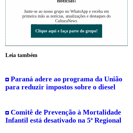
notícias!
Junte-se ao nosso grupo no WhatsApp e receba em
primeira mão as notícias, atualizações e destaques do
CulturaNews.
Não perca nada do que está acontecendo!
Clique aqui e faça parte do grupo!
Leia também
Paraná adere ao programa da União
para reduzir impostos sobre o diesel
Comitê de Prevenção à Mortalidade
Infantil está desativado na 5ª Regional