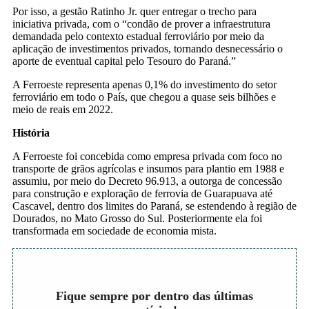
Por isso, a gestão Ratinho Jr. quer entregar o trecho para
iniciativa privada, com o “condão de prover a infraestrutura
demandada pelo contexto estadual ferroviário por meio da
aplicação de investimentos privados, tornando desnecessário o
aporte de eventual capital pelo Tesouro do Paraná.”
A Ferroeste representa apenas 0,1% do investimento do setor
ferroviário em todo o País, que chegou a quase seis bilhões e
meio de reais em 2022.
História
A Ferroeste foi concebida como empresa privada com foco no
transporte de grãos agrícolas e insumos para plantio em 1988 e
assumiu, por meio do Decreto 96.913, a outorga de concessão
para construção e exploração de ferrovia de Guarapuava até
Cascavel, dentro dos limites do Paraná, se estendendo à região de
Dourados, no Mato Grosso do Sul. Posteriormente ela foi
transformada em sociedade de economia mista.
Fique sempre por dentro das últimas