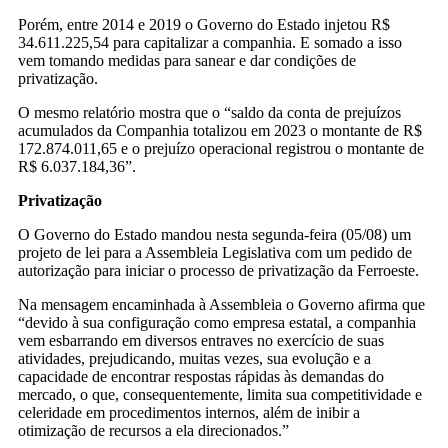
Porém, entre 2014 e 2019 o Governo do Estado injetou R$
34.611.225,54 para capitalizar a companhia. E somado a isso
vem tomando medidas para sanear e dar condições de
privatização.
O mesmo relatório mostra que o “saldo da conta de prejuízos
acumulados da Companhia totalizou em 2023 o montante de R$
172.874.011,65 e o prejuízo operacional registrou o montante de
R$ 6.037.184,36”.
Privatização
O Governo do Estado mandou nesta segunda-feira (05/08) um
projeto de lei para a Assembleia Legislativa com um pedido de
autorização para iniciar o processo de privatização da Ferroeste.
Na mensagem encaminhada à Assembleia o Governo afirma que
“devido à sua configuração como empresa estatal, a companhia
vem esbarrando em diversos entraves no exercício de suas
atividades, prejudicando, muitas vezes, sua evolução e a
capacidade de encontrar respostas rápidas às demandas do
mercado, o que, consequentemente, limita sua competitividade e
celeridade em procedimentos internos, além de inibir a
otimização de recursos a ela direcionados.”