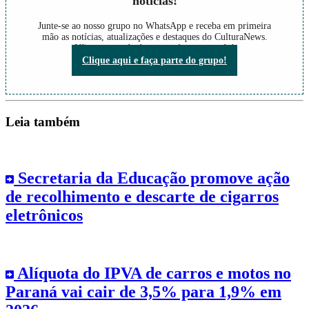
notícias!
Junte-se ao nosso grupo no WhatsApp e receba em primeira
mão as notícias, atualizações e destaques do CulturaNews.
Não perca nada do que está acontecendo!
Clique aqui e faça parte do grupo!
Leia também
Secretaria da Educação promove ação
de recolhimento e descarte de cigarros
eletrônicos
Alíquota do IPVA de carros e motos no
Paraná vai cair de 3,5% para 1,9% em