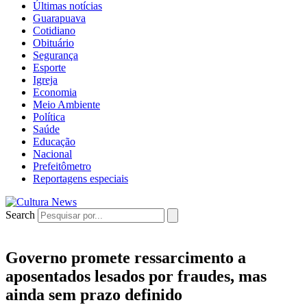
Últimas notícias
Guarapuava
Cotidiano
Obituário
Segurança
Esporte
Igreja
Economia
Meio Ambiente
Política
Saúde
Educação
Nacional
Prefeitômetro
Reportagens especiais
Search
Governo promete ressarcimento a
aposentados lesados por fraudes, mas
ainda sem prazo definido