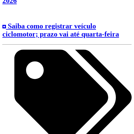
2026
Saiba como registrar veículo
ciclomotor; prazo vai até quarta-feira