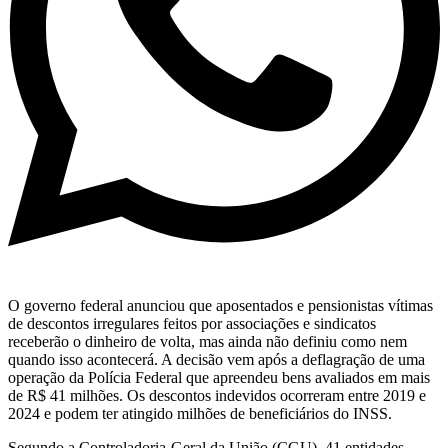
O governo federal anunciou que aposentados e pensionistas vítimas
de descontos irregulares feitos por associações e sindicatos
receberão o dinheiro de volta, mas ainda não definiu como nem
quando isso acontecerá. A decisão vem após a deflagração de uma
operação da Polícia Federal que apreendeu bens avaliados em mais
de R$ 41 milhões. Os descontos indevidos ocorreram entre 2019 e
2024 e podem ter atingido milhões de beneficiários do INSS.
Segundo a Controladoria-Geral da União (CGU), 41 entidades