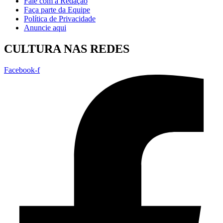
Fale com a Redação
Faça parte da Equipe
Política de Privacidade
Anuncie aqui
CULTURA NAS REDES
Facebook-f