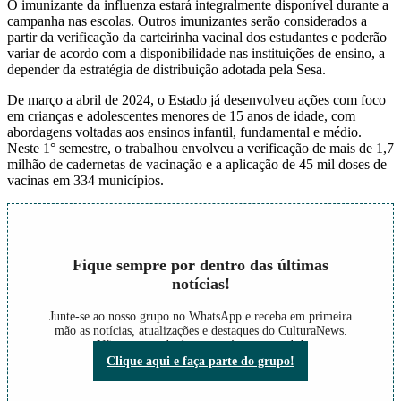
O imunizante da influenza estará integralmente disponível durante a
campanha nas escolas. Outros imunizantes serão considerados a
partir da verificação da carteirinha vacinal dos estudantes e poderão
variar de acordo com a disponibilidade nas instituições de ensino, a
depender da estratégia de distribuição adotada pela Sesa.
De março a abril de 2024, o Estado já desenvolveu ações com foco
em crianças e adolescentes menores de 15 anos de idade, com
abordagens voltadas aos ensinos infantil, fundamental e médio.
Neste 1° semestre, o trabalhou envolveu a verificação de mais de 1,7
milhão de cadernetas de vacinação e a aplicação de 45 mil doses de
vacinas em 334 municípios.
Fique sempre por dentro das últimas
notícias!
Junte-se ao nosso grupo no WhatsApp e receba em primeira
mão as notícias, atualizações e destaques do CulturaNews.
Não perca nada do que está acontecendo!
Clique aqui e faça parte do grupo!