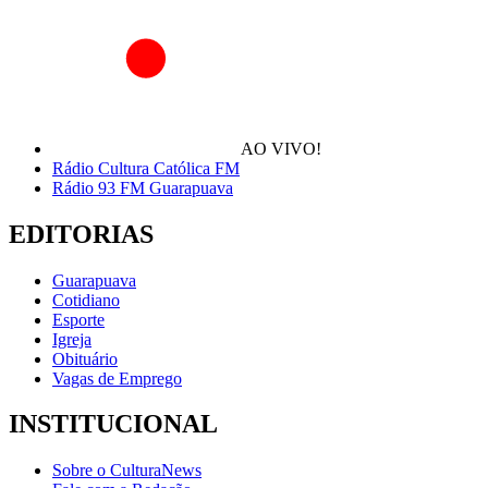
AO VIVO!
Rádio Cultura Católica FM
Rádio 93 FM Guarapuava
EDITORIAS
Guarapuava
Cotidiano
Esporte
Igreja
Obituário
Vagas de Emprego
INSTITUCIONAL
Sobre o CulturaNews