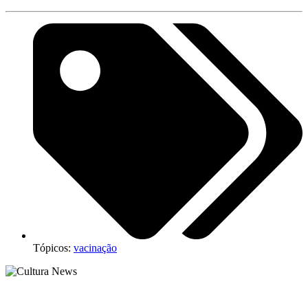
Tópicos:
vacinação