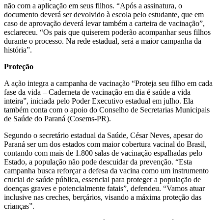
não com a aplicação em seus filhos. “Após a assinatura, o
documento deverá ser devolvido à escola pelo estudante, que em
caso de aprovação deverá levar também a carteira de vacinação”,
esclareceu. “Os pais que quiserem poderão acompanhar seus filhos
durante o processo. Na rede estadual, será a maior campanha da
história”.
Proteção
A ação integra a campanha de vacinação “Proteja seu filho em cada
fase da vida – Caderneta de vacinação em dia é saúde a vida
inteira”, iniciada pelo Poder Executivo estadual em julho. Ela
também conta com o apoio do Conselho de Secretarias Municipais
de Saúde do Paraná (Cosems-PR).
Segundo o secretário estadual da Saúde, César Neves, apesar do
Paraná ser um dos estados com maior cobertura vacinal do Brasil,
contando com mais de 1.800 salas de vacinação espalhadas pelo
Estado, a população não pode descuidar da prevenção. “Esta
campanha busca reforçar a defesa da vacina como um instrumento
crucial de saúde pública, essencial para proteger a população de
doenças graves e potencialmente fatais”, defendeu. “Vamos atuar
inclusive nas creches, berçários, visando a máxima proteção das
crianças”.