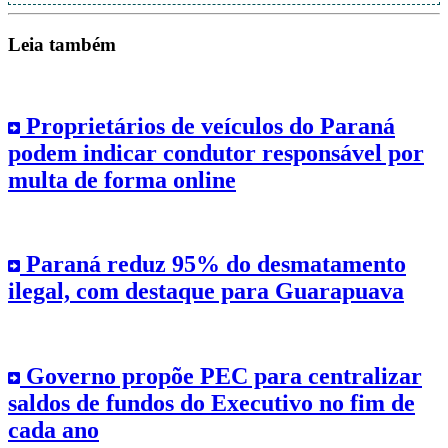
Leia também
Proprietários de veículos do Paraná
podem indicar condutor responsável por
multa de forma online
Paraná reduz 95% do desmatamento
ilegal, com destaque para Guarapuava
Governo propõe PEC para centralizar
saldos de fundos do Executivo no fim de
cada ano