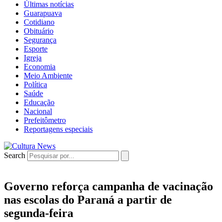
Últimas notícias
Guarapuava
Cotidiano
Obituário
Segurança
Esporte
Igreja
Economia
Meio Ambiente
Política
Saúde
Educação
Nacional
Prefeitômetro
Reportagens especiais
Search
Governo reforça campanha de vacinação
nas escolas do Paraná a partir de
segunda-feira