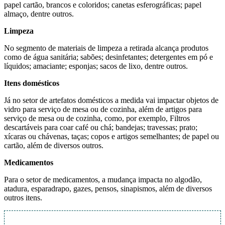
papel cartão, brancos e coloridos; canetas esferográficas; papel
almaço, dentre outros.
Limpeza
No segmento de materiais de limpeza a retirada alcança produtos
como de água sanitária; sabões; desinfetantes; detergentes em pó e
líquidos; amaciante; esponjas; sacos de lixo, dentre outros.
Itens domésticos
Já no setor de artefatos domésticos a medida vai impactar objetos de
vidro para serviço de mesa ou de cozinha, além de artigos para
serviço de mesa ou de cozinha, como, por exemplo, Filtros
descartáveis para coar café ou chá; bandejas; travessas; prato;
xícaras ou chávenas, taças; copos e artigos semelhantes; de papel ou
cartão, além de diversos outros.
Medicamentos
Para o setor de medicamentos, a mudança impacta no algodão,
atadura, esparadrapo, gazes, pensos, sinapismos, além de diversos
outros itens.