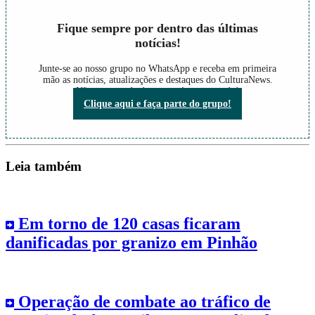
Fique sempre por dentro das últimas
notícias!
Junte-se ao nosso grupo no WhatsApp e receba em primeira
mão as notícias, atualizações e destaques do CulturaNews.
Não perca nada do que está acontecendo!
Clique aqui e faça parte do grupo!
Leia também
Em torno de 120 casas ficaram
danificadas por granizo em Pinhão
Operação de combate ao tráfico de