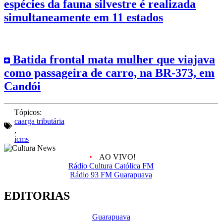
espécies da fauna silvestre é realizada
simultaneamente em 11 estados
Batida frontal mata mulher que viajava
como passageira de carro, na BR-373, em
Candói
Tópicos:
caarga tributária
,
icms
AO VIVO!
Rádio Cultura Católica FM
Rádio 93 FM Guarapuava
EDITORIAS
Guarapuava