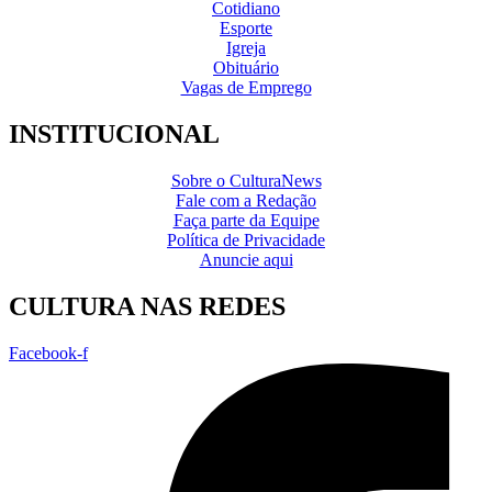
Cotidiano
Esporte
Igreja
Obituário
Vagas de Emprego
INSTITUCIONAL
Sobre o CulturaNews
Fale com a Redação
Faça parte da Equipe
Política de Privacidade
Anuncie aqui
CULTURA NAS REDES
Facebook-f