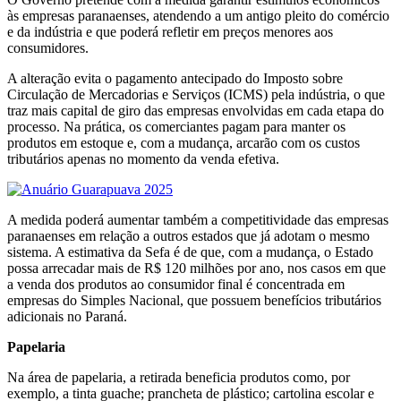
às empresas paranaenses, atendendo a um antigo pleito do comércio
e da indústria e que poderá refletir em preços menores aos
consumidores.
A alteração evita o pagamento antecipado do Imposto sobre
Circulação de Mercadorias e Serviços (ICMS) pela indústria, o que
traz mais capital de giro das empresas envolvidas em cada etapa do
processo. Na prática, os comerciantes pagam para manter os
produtos em estoque e, com a mudança, arcarão com os custos
tributários apenas no momento da venda efetiva.
A medida poderá aumentar também a competitividade das empresas
paranaenses em relação a outros estados que já adotam o mesmo
sistema. A estimativa da Sefa é de que, com a mudança, o Estado
possa arrecadar mais de R$ 120 milhões por ano, nos casos em que
a venda dos produtos ao consumidor final é concentrada em
empresas do Simples Nacional, que possuem benefícios tributários
adicionais no Paraná.
Papelaria
Na área de papelaria, a retirada beneficia produtos como, por
exemplo, a tinta guache; prancheta de plástico; cartolina escolar e