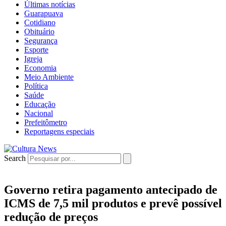
Últimas notícias
Guarapuava
Cotidiano
Obituário
Segurança
Esporte
Igreja
Economia
Meio Ambiente
Política
Saúde
Educação
Nacional
Prefeitômetro
Reportagens especiais
Search
Governo retira pagamento antecipado de
ICMS de 7,5 mil produtos e prevê possível
redução de preços