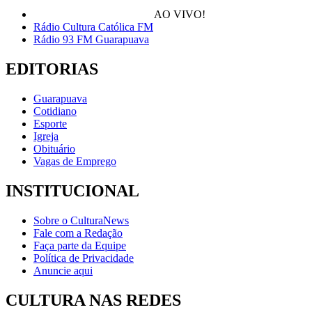
AO VIVO!
Rádio Cultura Católica FM
Rádio 93 FM Guarapuava
EDITORIAS
Guarapuava
Cotidiano
Esporte
Igreja
Obituário
Vagas de Emprego
INSTITUCIONAL
Sobre o CulturaNews
Fale com a Redação
Faça parte da Equipe
Política de Privacidade
Anuncie aqui
CULTURA NAS REDES