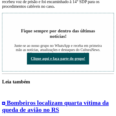
recebeu voz de prisão e foi encaminhado à 14° SDP para os
procedimentos cabíveis no caso
.
Fique sempre por dentro das últimas
notícias!
Junte-se ao nosso grupo no WhatsApp e receba em primeira
mão as notícias, atualizações e destaques do CulturaNews.
Não perca nada do que está acontecendo!
Clique aqui e faça parte do grupo!
Leia também
Bombeiros localizam quarta vítima da
queda de avião no RS