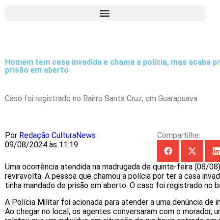
Homem tem casa invadida e chama a polícia, mas acaba p
prisão em aberto
Caso foi registrado no Bairro Santa Cruz, em Guarapuava.
Por
Redação CulturaNews
Compartilhe:
09/08/2024 às 11:19
Uma ocorrência atendida na madrugada de quinta-feira (08/0
reviravolta. A pessoa que chamou a polícia por ter a casa inva
tinha mandado de prisão em aberto. O caso foi registrado no ba
A Polícia Militar foi acionada para atender a uma denúncia de 
Ao chegar no local, os agentes conversaram com o morador, 