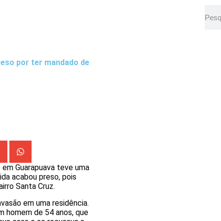
reso por ter mandado de
8) em Guarapuava teve uma
dida acabou preso, pois
irro Santa Cruz.
invasão em uma residência.
um homem de 54 anos, que