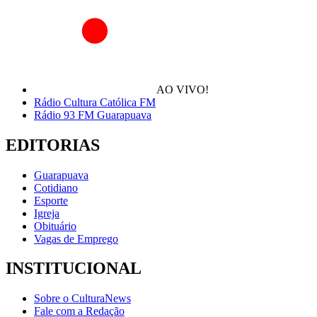
AO VIVO!
Rádio Cultura Católica FM
Rádio 93 FM Guarapuava
EDITORIAS
Guarapuava
Cotidiano
Esporte
Igreja
Obituário
Vagas de Emprego
INSTITUCIONAL
Sobre o CulturaNews
Fale com a Redação