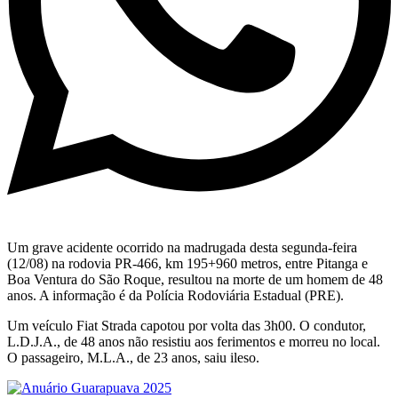
Um grave acidente ocorrido na madrugada desta segunda-feira
(12/08) na rodovia PR-466, km 195+960 metros, entre Pitanga e
Boa Ventura do São Roque, resultou na morte de um homem de 48
anos. A informação é da Polícia Rodoviária Estadual (PRE).
Um veículo Fiat Strada capotou por volta das 3h00. O condutor,
L.D.J.A., de 48 anos não resistiu aos ferimentos e morreu no local.
O passageiro, M.L.A., de 23 anos, saiu ileso.