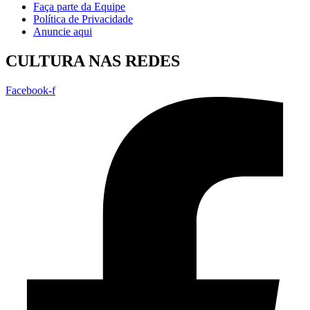
Faça parte da Equipe
Política de Privacidade
Anuncie aqui
CULTURA NAS REDES
Facebook-f