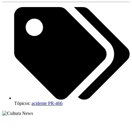
Tópicos:
acidente PR-466