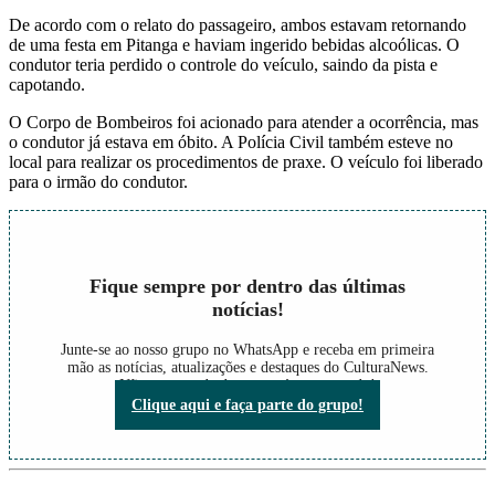
De acordo com o relato do passageiro, ambos estavam retornando
de uma festa em Pitanga e haviam ingerido bebidas alcoólicas. O
condutor teria perdido o controle do veículo, saindo da pista e
capotando.
O Corpo de Bombeiros foi acionado para atender a ocorrência, mas
o condutor já estava em óbito. A Polícia Civil também esteve no
local para realizar os procedimentos de praxe. O veículo foi liberado
para o irmão do condutor.
Fique sempre por dentro das últimas
notícias!
Junte-se ao nosso grupo no WhatsApp e receba em primeira
mão as notícias, atualizações e destaques do CulturaNews.
Não perca nada do que está acontecendo!
Clique aqui e faça parte do grupo!