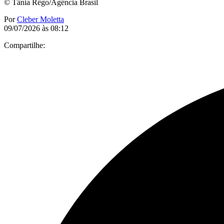
© Tânia Rêgo/Agência Brasil
Por
Cleber Moletta
09/07/2026 às 08:12
Compartilhe: