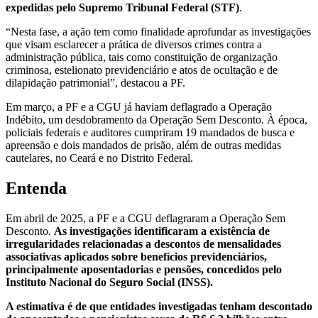
expedidas pelo Supremo Tribunal Federal (STF)
.
“Nesta fase, a ação tem como finalidade aprofundar as investigações
que visam esclarecer a prática de diversos crimes contra a
administração pública, tais como constituição de organização
criminosa, estelionato previdenciário e atos de ocultação e de
dilapidação patrimonial”, destacou a PF.
Em março, a PF e a CGU já haviam deflagrado a Operação
Indébito, um desdobramento da Operação Sem Desconto. À época,
policiais federais e auditores cumpriram 19 mandados de busca e
apreensão e dois mandados de prisão, além de outras medidas
cautelares, no Ceará e no Distrito Federal.
Entenda
Em abril de 2025, a PF e a CGU deflagraram a Operação Sem
Desconto.
As investigações identificaram a existência de
irregularidades relacionadas a descontos de mensalidades
associativas aplicados sobre benefícios previdenciários,
principalmente aposentadorias e pensões, concedidos pelo
Instituto Nacional do Seguro Social (INSS).
A estimativa é de que entidades investigadas tenham descontado