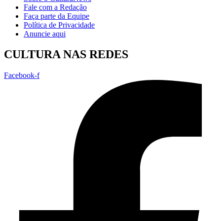
Fale com a Redação
Faça parte da Equipe
Política de Privacidade
Anuncie aqui
CULTURA NAS REDES
Facebook-f