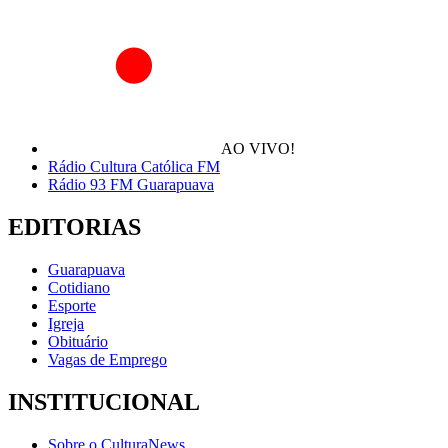
AO VIVO!
Rádio Cultura Católica FM
Rádio 93 FM Guarapuava
EDITORIAS
Guarapuava
Cotidiano
Esporte
Igreja
Obituário
Vagas de Emprego
INSTITUCIONAL
Sobre o CulturaNews