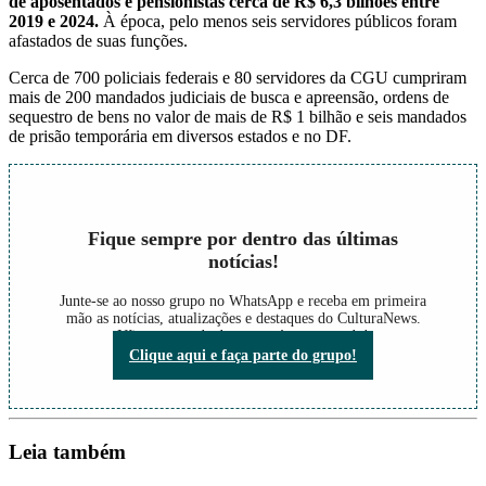
de aposentados e pensionistas cerca de R$ 6,3 bilhões entre
2019 e 2024.
À época, pelo menos seis servidores públicos foram
afastados de suas funções.
Cerca de 700 policiais federais e 80 servidores da CGU cumpriram
mais de 200 mandados judiciais de busca e apreensão, ordens de
sequestro de bens no valor de mais de R$ 1 bilhão e seis mandados
de prisão temporária em diversos estados e no DF.
Fique sempre por dentro das últimas
notícias!
Junte-se ao nosso grupo no WhatsApp e receba em primeira
mão as notícias, atualizações e destaques do CulturaNews.
Não perca nada do que está acontecendo!
Clique aqui e faça parte do grupo!
Leia também