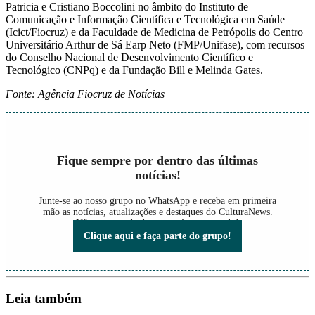
Patricia e Cristiano Boccolini no âmbito do Instituto de
Comunicação e Informação Científica e Tecnológica em Saúde
(Icict/Fiocruz) e da Faculdade de Medicina de Petrópolis do Centro
Universitário Arthur de Sá Earp Neto (FMP/Unifase), com recursos
do Conselho Nacional de Desenvolvimento Científico e
Tecnológico (CNPq) e da Fundação Bill e Melinda Gates.
Fonte: Agência Fiocruz de Notícias
Fique sempre por dentro das últimas
notícias!
Junte-se ao nosso grupo no WhatsApp e receba em primeira
mão as notícias, atualizações e destaques do CulturaNews.
Não perca nada do que está acontecendo!
Clique aqui e faça parte do grupo!
Leia também