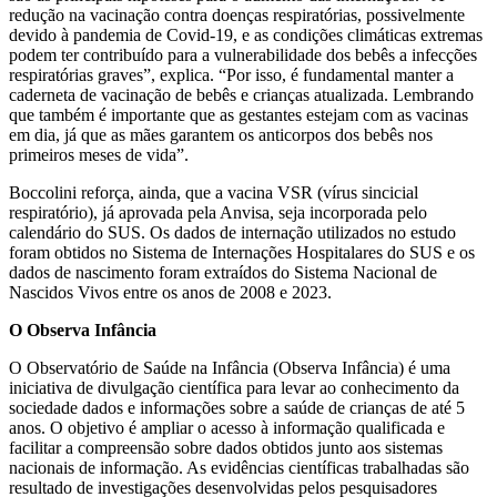
redução na vacinação contra doenças respiratórias, possivelmente
devido à pandemia de Covid-19, e as condições climáticas extremas
podem ter contribuído para a vulnerabilidade dos bebês a infecções
respiratórias graves”, explica. “Por isso, é fundamental manter a
caderneta de vacinação de bebês e crianças atualizada. Lembrando
que também é importante que as gestantes estejam com as vacinas
em dia, já que as mães garantem os anticorpos dos bebês nos
primeiros meses de vida”.
Boccolini reforça, ainda, que a vacina VSR (vírus sincicial
respiratório), já aprovada pela Anvisa, seja incorporada pelo
calendário do SUS. Os dados de internação utilizados no estudo
foram obtidos no Sistema de Internações Hospitalares do SUS e os
dados de nascimento foram extraídos do Sistema Nacional de
Nascidos Vivos entre os anos de 2008 e 2023.
O Observa Infância
O Observatório de Saúde na Infância (Observa Infância) é uma
iniciativa de divulgação científica para levar ao conhecimento da
sociedade dados e informações sobre a saúde de crianças de até 5
anos. O objetivo é ampliar o acesso à informação qualificada e
facilitar a compreensão sobre dados obtidos junto aos sistemas
nacionais de informação. As evidências científicas trabalhadas são
resultado de investigações desenvolvidas pelos pesquisadores