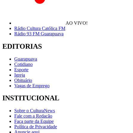
AO VIVO!
Rádio Cultura Católica FM
Rádio 93 FM Guarapuava
EDITORIAS
Guarapuava
Cotidiano
Esporte
Igreja
Obituário
Vagas de Emprego
INSTITUCIONAL
Sobre o CulturaNews
Fale com a Redação
Faça parte da Equipe
Política de Privacidade
Anuncie aqui