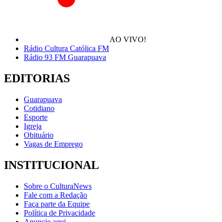
AO VIVO!
Rádio Cultura Católica FM
Rádio 93 FM Guarapuava
EDITORIAS
Guarapuava
Cotidiano
Esporte
Igreja
Obituário
Vagas de Emprego
INSTITUCIONAL
Sobre o CulturaNews
Fale com a Redação
Faça parte da Equipe
Política de Privacidade
Anuncie aqui