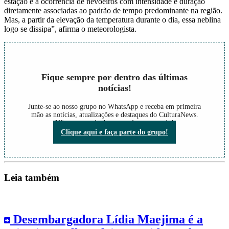
estação é a ocorrência de nevoeiros com intensidade e duração
diretamente associadas ao padrão de tempo predominante na região.
Mas, a partir da elevação da temperatura durante o dia, essa neblina
logo se dissipa”, afirma o meteorologista.
Fique sempre por dentro das últimas
notícias!
Junte-se ao nosso grupo no WhatsApp e receba em primeira
mão as notícias, atualizações e destaques do CulturaNews.
Não perca nada do que está acontecendo!
Clique aqui e faça parte do grupo!
Leia também
Desembargadora Lídia Maejima é a