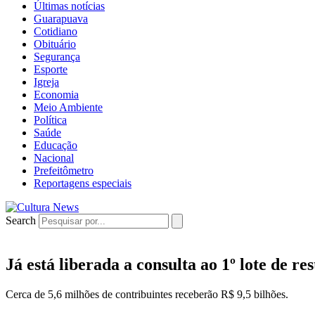
Últimas notícias
Guarapuava
Cotidiano
Obituário
Segurança
Esporte
Igreja
Economia
Meio Ambiente
Política
Saúde
Educação
Nacional
Prefeitômetro
Reportagens especiais
Search
Já está liberada a consulta ao 1º lote de r
Cerca de 5,6 milhões de contribuintes receberão R$ 9,5 bilhões.