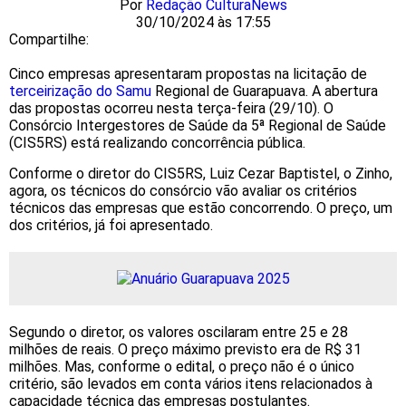
Por
Redação CulturaNews
30/10/2024 às 17:55
Compartilhe:
Cinco empresas apresentaram propostas na licitação de
terceirização do Samu
Regional de Guarapuava. A abertura
das propostas ocorreu nesta terça-feira (29/10). O
Consórcio Intergestores de Saúde da 5ª Regional de Saúde
(CIS5RS) está realizando concorrência pública.
Conforme o diretor do CIS5RS, Luiz Cezar Baptistel, o Zinho,
agora, os técnicos do consórcio vão avaliar os critérios
técnicos das empresas que estão concorrendo. O preço, um
dos critérios, já foi apresentado.
Segundo o diretor, os valores oscilaram entre 25 e 28
milhões de reais. O preço máximo previsto era de R$ 31
milhões. Mas, conforme o edital, o preço não é o único
critério, são levados em conta vários itens relacionados à
capacidade técnica das empresas postulantes.