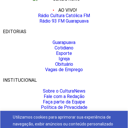
AO VIVO!
Rádio Cultura Católica FM
Rádio 93 FM Guarapuava
EDITORIAS
Guarapuava
Cotidiano
Esporte
Igreja
Obituário
Vagas de Emprego
INSTITUCIONAL
Sobre o CulturaNews
Fale com a Redação
Faça parte da Equipe
Política de Privacidade
Anuncie aqui
Utilizamos cookies para aprimorar sua experiência de
CULTURA NAS REDES
navegação, exibir anúncios ou conteúdo personalizado