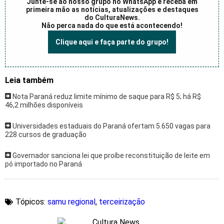
Junte-se ao nosso grupo no WhatsApp e receba em
primeira mão as notícias, atualizações e destaques
do CulturaNews.
Não perca nada do que está acontecendo!
Clique aqui e faça parte do grupo!
Leia também
Nota Paraná reduz limite mínimo de saque para R$ 5; há R$
46,2 milhões disponíveis
Universidades estaduais do Paraná ofertam 5.650 vagas para
228 cursos de graduação
Governador sanciona lei que proíbe reconstituição de leite em
pó importado no Paraná
Tópicos:
samu regional
,
terceirização