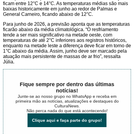
ficam entre 12°C e 14°C. As temperaturas médias são mais
baixas historicamente em junho ao redor de Palmas e
General Carneiro, ficando abaixo de 12°C.
Para junho de 2026, a previsão aponta que as temperaturas
ficarão abaixo da média climatológica. “O resfriamento
tende a ser mais significativo na metade oeste, com
temperaturas de até 2°C inferiores aos registros históricos,
enquanto na metade leste a diferença deve ficar em torno de
1°C abaixo da média. Assim, junho deve ser marcado pela
atuação mais persistente de massas de ar frio”, ressalta
Júlia.
Fique sempre por dentro das últimas
notícias!
Junte-se ao nosso grupo no WhatsApp e receba em
primeira mão as notícias, atualizações e destaques do
CulturaNews.
Não perca nada do que está acontecendo!
Clique aqui e faça parte do grupo!