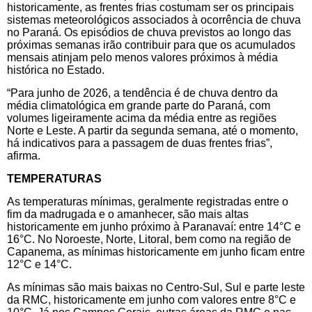
historicamente, as frentes frias costumam ser os principais
sistemas meteorológicos associados à ocorrência de chuva
no Paraná. Os episódios de chuva previstos ao longo das
próximas semanas irão contribuir para que os acumulados
mensais atinjam pelo menos valores próximos à média
histórica no Estado.
“Para junho de 2026, a tendência é de chuva dentro da
média climatológica em grande parte do Paraná, com
volumes ligeiramente acima da média entre as regiões
Norte e Leste. A partir da segunda semana, até o momento,
há indicativos para a passagem de duas frentes frias”,
afirma.
TEMPERATURAS
As temperaturas mínimas, geralmente registradas entre o
fim da madrugada e o amanhecer, são mais altas
historicamente em junho próximo à Paranavaí: entre 14°C e
16°C. No Noroeste, Norte, Litoral, bem como na região de
Capanema, as mínimas historicamente em junho ficam entre
12°C e 14°C.
As mínimas são mais baixas no Centro-Sul, Sul e parte leste
da RMC, historicamente em junho com valores entre 8°C e