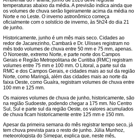
temperaturas abaixo da média. A previsão indica ainda que
os volumes de chuva serão ligeiramente acima da média no
Norte e no Leste. O inverno astronômico começa
oficialmente com o solstício de inverno, às 5h24 do dia 21
de junho.
Historicamente, junho é um mês mais seco. Cidades ao
redor de Jacarezinho, Cambará e Dr. Ulisses registram no
mês todo volumes de chuva entre 50 mm e 75 mm, apenas.
O Noroeste, extremo Norte, e parte norte dos Campos
Gerais e Região Metropolitana de Curitiba (RMC) registram
volumes entre 75 mm e 100 mm. O Litoral, a parte sul da
RMC e dos Campos Gerais, e cidades mais ao sul da região
Norte, como Maringá, além das cidades mais ao norte da
faixa Oeste, como Guaíra, registram volumes de chuva entre
100 mm e 125 mm.
Os maiores volumes de chuva de junho, historicamente, são
na região Sudoeste, podendo chegar a 175 mm. No Centro
Sul, Sul e parte sul da região Oeste, os valores acumulados
de chuva ficam historicamente entre 125 mm e 150 mm.
Apesar da primeira semana do mês registrar tempo seco, já
tem chuva prevista para o resto de junho. Júlia Munhoz,
meteorologista do Simepar, explica que, neste mês,