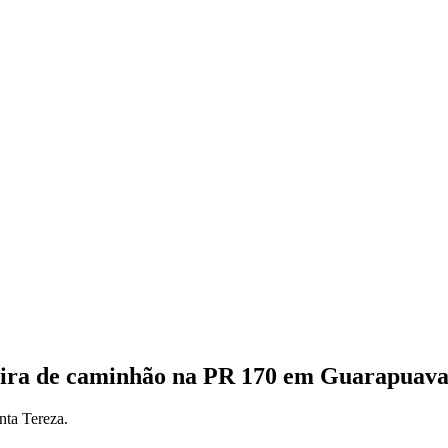
aseira de caminhão na PR 170 em Guarapuav
nta Tereza.