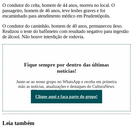
O condutor do celta, homem de 44 anos, morreu no local. O
passageiro, homem de 46 anos, teve lesões graves e foi
encaminhado para atendimento médico em Prudentópolis.
O condutor do caminhão, homem de 40 anos, permaneceu ileso.
Realizou o teste do bafômetro com resultado negativo para ingestão
de álcool. Não houve interdição de rodovia.
Fique sempre por dentro das últimas
notícias!
Junte-se ao nosso grupo no WhatsApp e receba em primeira
mão as notícias, atualizações e destaques do CulturaNews.
Não perca nada do que está acontecendo!
Clique aqui e faça parte do grupo!
Leia também