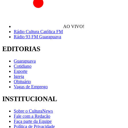
AO VIVO!
Rádio Cultura Católica FM
Rádio 93 FM Guarapuava
EDITORIAS
Guarapuava
Cotidiano
Esporte
Igreja
Obituário
Vagas de Emprego
INSTITUCIONAL
Sobre o CulturaNews
Fale com a Redação
Faça parte da Equipe
Política de Privacidade