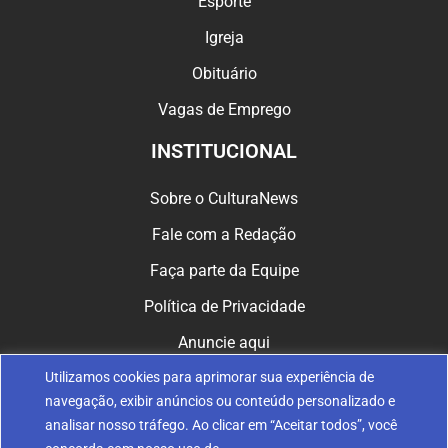
Esporte
Igreja
Obituário
Vagas de Emprego
INSTITUCIONAL
Sobre o CulturaNews
Fale com a Redação
Faça parte da Equipe
Política de Privacidade
Anuncie aqui
Utilizamos cookies para aprimorar sua experiência de
CULTURA NAS REDES
navegação, exibir anúncios ou conteúdo personalizado e
analisar nosso tráfego. Ao clicar em “Aceitar todos”, você