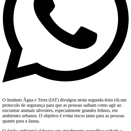
O Instituto Água e Terra (IAT) divulgou nesta segunda-feira (4) um
protocolo de segurança para que as pessoas saibam como agir ao
encontrar animais silvestres, especialmente grandes felinos, em
ambientes urbanos. O objetivo é evitar riscos tanto para as pessoas
quanto para a fauna.
O órgão ambiental elaborou um atendimento específico voltado a