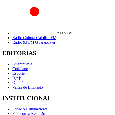
AO VIVO!
Rádio Cultura Católica FM
Rádio 93 FM Guarapuava
EDITORIAS
Guarapuava
Cotidiano
Esporte
Igreja
Obituário
Vagas de Emprego
INSTITUCIONAL
Sobre o CulturaNews
Fale com a Redação