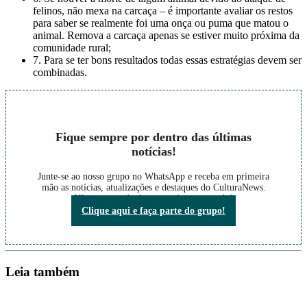
felinos, não mexa na carcaça – é importante avaliar os restos
para saber se realmente foi uma onça ou puma que matou o
animal. Remova a carcaça apenas se estiver muito próxima da
comunidade rural;
7. Para se ter bons resultados todas essas estratégias devem ser
combinadas.
Fique sempre por dentro das últimas
notícias!
Junte-se ao nosso grupo no WhatsApp e receba em primeira
mão as notícias, atualizações e destaques do CulturaNews.
Não perca nada do que está acontecendo!
Clique aqui e faça parte do grupo!
Leia também