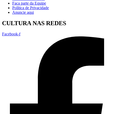
Faça parte da Equipe
Política de Privacidade
Anuncie aqui
CULTURA NAS REDES
Facebook-f