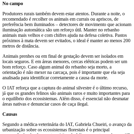
No campo
Produtores rurais também devem estar atentos. Durante a noite, o
recomendado é recolher os animais em currais ou apriscos, de
preferência bem iluminados – detectores de movimento que acionam
iluminação automática são um reforço útil. Manter no rebanho
animais mais velhos e com chifres ajuda na defesa coletiva. Pastos
próximos à mata devem ser evitados, o ideal é manter ao menos 200
metros de distância.
Animais prenhes ou em final de gestação devem ser isolados em
locais seguros. E em áreas menores, cercas elétricas podem ser um
bom reforço. Caso algum animal do rebanho seja morto, a
orientação é não mexer na carcaça, pois é importante que ela seja
analisada para identificar corretamente a causa da morte.
O IAT reforça que a captura do animal silvestre é o último recurso,
já que os grandes felinos são animais raros e muito importantes para
o equilíbrio dos ecossistemas. Além disso, é essencial não desmatar
áreas nativas e denunciar casos de caça ilegal.
Causas
Segundo a médica-veterinária do IAT, Gabriela Chueiri, o avanço da
urbanização sobre os ecossistemas florestais é o principal