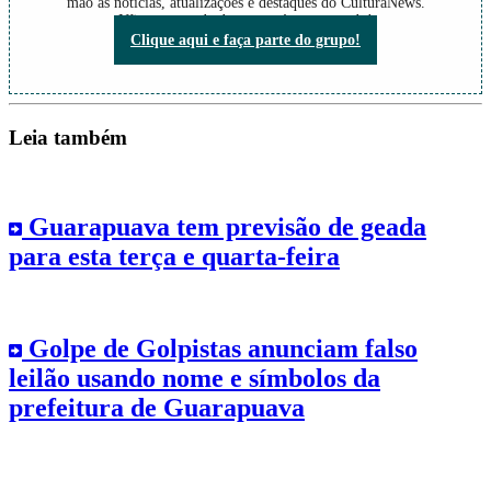
mão as notícias, atualizações e destaques do CulturaNews.
Não perca nada do que está acontecendo!
Clique aqui e faça parte do grupo!
Leia também
Guarapuava tem previsão de geada
para esta terça e quarta-feira
Golpe de Golpistas anunciam falso
leilão usando nome e símbolos da
prefeitura de Guarapuava