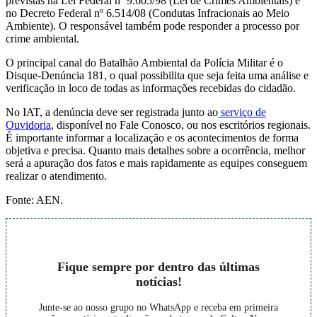
previstas na Lei Federal nº 9.605/98 (Lei de Crimes Ambientais) e
no Decreto Federal nº 6.514/08 (Condutas Infracionais ao Meio
Ambiente). O responsável também pode responder a processo por
crime ambiental.
O principal canal do Batalhão Ambiental da Polícia Militar é o
Disque-Denúncia 181, o qual possibilita que seja feita uma análise e
verificação in loco de todas as informações recebidas do cidadão.
No IAT, a denúncia deve ser registrada junto ao
serviço de
Ouvidoria
, disponível no Fale Conosco, ou nos escritórios regionais.
É importante informar a localização e os acontecimentos de forma
objetiva e precisa. Quanto mais detalhes sobre a ocorrência, melhor
será a apuração dos fatos e mais rapidamente as equipes conseguem
realizar o atendimento.
Fonte: AEN.
Fique sempre por dentro das últimas
notícias!
Junte-se ao nosso grupo no WhatsApp e receba em primeira