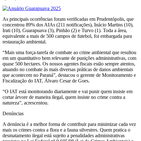
As principais ocorrências foram verificadas em Prudentópolis, que
concentrou 89% dos AIAs (211 notificações), Inácio Martins (10),
Irati (10), Guarapuava (3), Pinhão (2) e Turvo (1). Toda a área,
equivalente a mais de 500 campos de futebol, foi embargada para
restauração ambiental.
“Mais uma força-tarefa de combate ao crime ambiental que resultou
em um quantitativo bem relevante de punições administrativas, com
quase 500 hectares. Os nossos agentes fiscais estão sempre atentos,
atuando no combate às mais diversas práticas de danos ambientais
que acontecem no Paraná”, destacou o gerente de Monitoramento e
Fiscalização do IAT, Álvaro Cesar de Goes.
“O IAT está monitorando diariamente e vai punir quem insiste em
cortar árvore de maneira ilegal, quem insiste no crime contra a
natureza”, acrescentou.
Denúncias
A denúncia é a melhor forma de contribuir para minimizar cada vez
mais os crimes contra a flora e a fauna silvestres. Quem pratica o
desmatamento ilegal está sujeito a penalidades administrativas