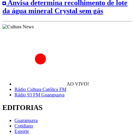
Anvisa determina recolhimento de lote
da água mineral Crystal sem gás
AO VIVO!
Rádio Cultura Católica FM
Rádio 93 FM Guarapuava
EDITORIAS
Guarapuava
Cotidiano
Esporte