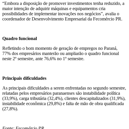
“Embora a disposição de promover investimentos tenha reduzido, a
maior intenção de adquirir máquinas e equipamentos cria
possibilidades de implementar inovações nos negócios”, avalia o
coordenador de Desenvolvimento Empresarial da Fecomércio PR.
Quadro funcional
Refletindo o bom momento de geração de empregos no Paraná,
77% dos empresários manterão ou ampliarão o quadro funcional
neste 2º semestre, ante 76,6% no 1º semestre.
Principais dificuldades
As principais dificuldades a serem enfrentadas no segundo semestre,
relatadas pelos empresários paranaenses são instabilidade política
(33,9%), carga tributária (32,4%), clientes descapitalizados (31,9%),
instabilidade econômica (29,8%) e falta de mão de obra qualificada
(27,8%).
Fonte: Fecomércio PR