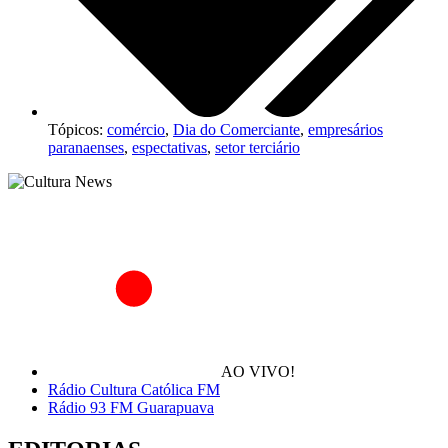
Tópicos:
comércio
,
Dia do Comerciante
,
empresários
paranaenses
,
espectativas
,
setor terciário
AO VIVO!
Rádio Cultura Católica FM
Rádio 93 FM Guarapuava