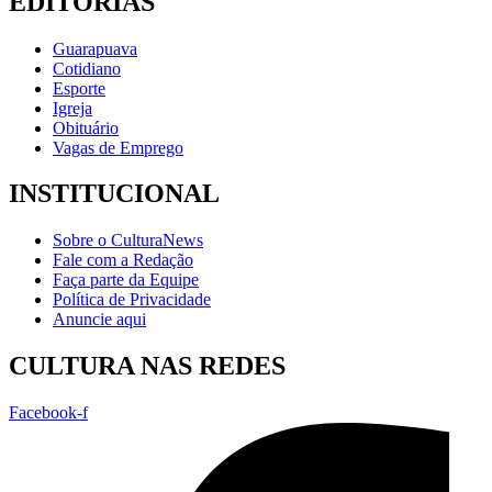
EDITORIAS
Guarapuava
Cotidiano
Esporte
Igreja
Obituário
Vagas de Emprego
INSTITUCIONAL
Sobre o CulturaNews
Fale com a Redação
Faça parte da Equipe
Política de Privacidade
Anuncie aqui
CULTURA NAS REDES
Facebook-f