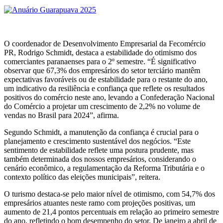
O coordenador de Desenvolvimento Empresarial da Fecomércio
PR, Rodrigo Schmidt, destaca a estabilidade do otimismo dos
comerciantes paranaenses para o 2º semestre. “É significativo
observar que 67,3% dos empresários do setor terciário mantêm
expectativas favoráveis ou de estabilidade para o restante do ano,
um indicativo da resiliência e confiança que reflete os resultados
positivos do comércio neste ano, levando a Confederação Nacional
do Comércio a projetar um crescimento de 2,2% no volume de
vendas no Brasil para 2024”, afirma.
Segundo Schmidt, a manutenção da confiança é crucial para o
planejamento e crescimento sustentável dos negócios. “Este
sentimento de estabilidade reflete uma postura prudente, mas
também determinada dos nossos empresários, considerando o
cenário econômico, a regulamentação da Reforma Tributária e o
contexto político das eleições municipais”, reitera.
O turismo destaca-se pelo maior nível de otimismo, com 54,7% dos
empresários atuantes neste ramo com projeções positivas, um
aumento de 21,4 pontos percentuais em relação ao primeiro semestre
do ano, refletindo o bom desempenho do setor. De janeiro a abril de