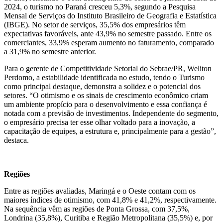
2024, o turismo no Paraná cresceu 5,3%, segundo a Pesquisa
Mensal de Serviços do Instituto Brasileiro de Geografia e Estatística
(IBGE). No setor de serviços, 35,5% dos empresários têm
expectativas favoráveis, ante 43,9% no semestre passado. Entre os
comerciantes, 33,9% esperam aumento no faturamento, comparado
a 31,9% no semestre anterior.
Para o gerente de Competitividade Setorial do Sebrae/PR, Weliton
Perdomo, a estabilidade identificada no estudo, tendo o Turismo
como principal destaque, demonstra a solidez e o potencial dos
setores. “O otimismo e os sinais de crescimento econômico criam
um ambiente propício para o desenvolvimento e essa confiança é
notada com a previsão de investimentos. Independente do segmento,
o empresário precisa ter esse olhar voltado para a inovação, a
capacitação de equipes, a estrutura e, principalmente para a gestão”,
destaca.
Regiões
Entre as regiões avaliadas, Maringá e o Oeste contam com os
maiores índices de otimismo, com 41,8% e 41,2%, respectivamente.
Na sequência vêm as regiões de Ponta Grossa, com 37,5%,
Londrina (35,8%), Curitiba e Região Metropolitana (35,5%) e, por