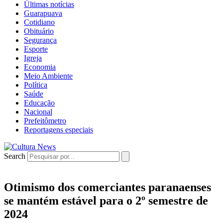
Últimas notícias
Guarapuava
Cotidiano
Obituário
Segurança
Esporte
Igreja
Economia
Meio Ambiente
Política
Saúde
Educação
Nacional
Prefeitômetro
Reportagens especiais
Search
Otimismo dos comerciantes paranaenses
se mantém estável para o 2º semestre de
2024