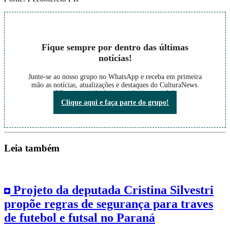
Fique sempre por dentro das últimas
notícias!
Junte-se ao nosso grupo no WhatsApp e receba em primeira
mão as notícias, atualizações e destaques do CulturaNews.
Não perca nada do que está acontecendo!
Clique aqui e faça parte do grupo!
Leia também
Projeto da deputada Cristina Silvestri
propõe regras de segurança para traves
de futebol e futsal no Paraná