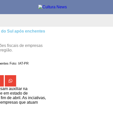
e do Sul após enchentes
ções fiscais de empresas
 região.
hentes Foto: IAT-PR
sam auxiliar na
ce em estado de
m de abril. As inciativas,
de empresas que atuam