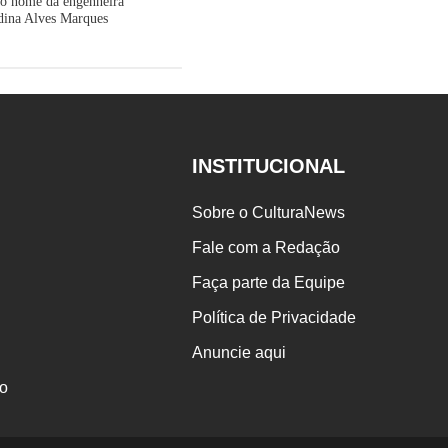
 o nome da engenheira
dina Alves Marques
INSTITUCIONAL
Sobre o CulturaNews
Fale com a Redação
Faça parte da Equipe
Política de Privacidade
Anuncie aqui
o