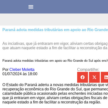
Paraná adota medidas tributárias em apoio ao Rio Grand
As inciativas, que já entraram em vigor, aliviam certas obriga
que atuam naquele estado a fim de facilitar a reconstrução da
Paraná adota medidas tributárias em apoio ao Rio Grande do Sul após enc
Por
Cleber Moletta
Compartilhe:
01/07/2024 às 18:00
O Estado do Paraná aderiu a novas medidas tributárias que vi
recuperação econômica do Rio Grande do Sul, que permane
calamidade pública ocasionado pelas enchentes iniciadas no fi
que já entraram em vigor, aliviam certas obrigações fiscais 
naquele estado a fim de facilitar a reconstrução da região.