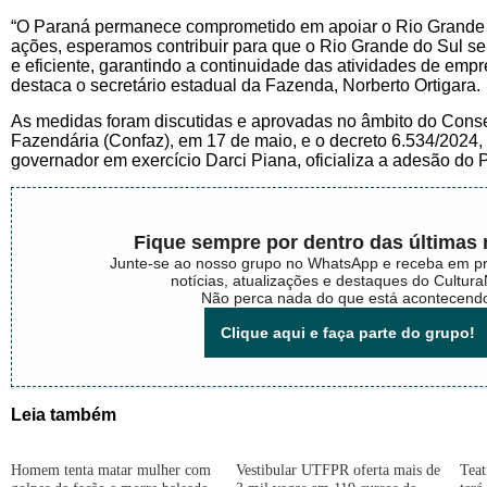
“O Paraná permanece comprometido em apoiar o Rio Grande
ações, esperamos contribuir para que o Rio Grande do Sul se
e eficiente, garantindo a continuidade das atividades de empr
destaca o secretário estadual da Fazenda, Norberto Ortigara.
As medidas foram discutidas e aprovadas no âmbito do Conse
Fazendária (Confaz), em 17 de maio, e o decreto 6.534/2024,
governador em exercício Darci Piana, oficializa a adesão do 
Fique sempre por dentro das últimas n
Junte-se ao nosso grupo no WhatsApp e receba em p
notícias, atualizações e destaques do Cultur
Não perca nada do que está acontecend
Clique aqui e faça parte do grupo!
Leia também
Homem tenta matar mulher com
Vestibular UTFPR oferta mais de
Tea