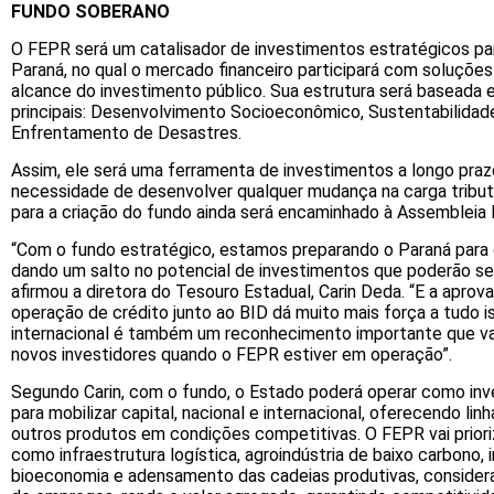
FUNDO SOBERANO
O FEPR será um catalisador de investimentos estratégicos pa
Paraná, no qual o mercado financeiro participará com soluções
alcance do investimento público. Sua estrutura será baseada e
principais: Desenvolvimento Socioeconômico, Sustentabilidade
Enfrentamento de Desastres.
Assim, ele será uma ferramenta de investimentos a longo praz
necessidade de desenvolver qualquer mudança na carga tributá
para a criação do fundo ainda será encaminhado à Assembleia L
“Com o fundo estratégico, estamos preparando o Paraná para 
dando um salto no potencial de investimentos que poderão ser
afirmou a diretora do Tesouro Estadual, Carin Deda. “E a apro
operação de crédito junto ao BID dá muito mais força a tudo i
internacional é também um reconhecimento importante que vai 
novos investidores quando o FEPR estiver em operação”.
Segundo Carin, com o fundo, o Estado poderá operar como inv
para mobilizar capital, nacional e internacional, oferecendo lin
outros produtos em condições competitivas. O FEPR vai priori
como infraestrutura logística, agroindústria de baixo carbono, 
bioeconomia e adensamento das cadeias produtivas, consider