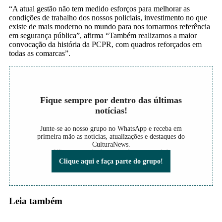
“A atual gestão não tem medido esforços para melhorar as
condições de trabalho dos nossos policiais, investimento no que
existe de mais moderno no mundo para nos tornarmos referência
em segurança pública”, afirma “Também realizamos a maior
convocação da história da PCPR, com quadros reforçados em
todas as comarcas”.
Fique sempre por dentro das últimas
notícias!
Junte-se ao nosso grupo no WhatsApp e receba em
primeira mão as notícias, atualizações e destaques do
CulturaNews.
Não perca nada do que está acontecendo!
Clique aqui e faça parte do grupo!
Leia também