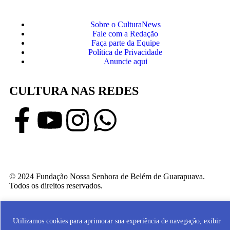
Sobre o CulturaNews
Fale com a Redação
Faça parte da Equipe
Política de Privacidade
Anuncie aqui
CULTURA NAS REDES
© 2024 Fundação Nossa Senhora de Belém de Guarapuava.
Todos os direitos reservados.
Desenvolvido por RoxWeb Digital
Utilizamos cookies para aprimorar sua experiência de navegação, exibir