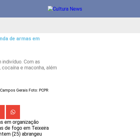
enda de armas em
 indivíduo. Com as
k, cocaína e maconha, além
s Campos Gerais Foto: PCPR
as em organização
mas de fogo em Teixeira
ontem (25) abrangeu