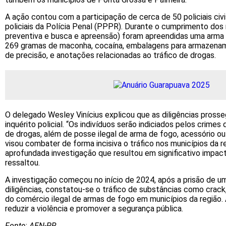
A ação contou com a participação de cerca de 50 policiais civi
policiais da Polícia Penal (PPPR). Durante o cumprimento dos
preventiva e busca e apreensão) foram apreendidas uma arma 
269 gramas de maconha, cocaína, embalagens para armazenam
de precisão, e anotações relacionadas ao tráfico de drogas.
O delegado Wesley Vinícius explicou que as diligências prosse
inquérito policial. “Os indivíduos serão indiciados pelos crimes
de drogas, além de posse ilegal de arma de fogo, acessório o
visou combater de forma incisiva o tráfico nos municípios da 
aprofundada investigação que resultou em significativo impacto
ressaltou.
A investigação começou no início de 2024, após a prisão de um
diligências, constatou-se o tráfico de substâncias como crac
do comércio ilegal de armas de fogo em municípios da região
reduzir a violência e promover a segurança pública.
Fonte: AEN-PR