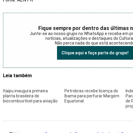
Fique sempre por dentro das últimas n
Junte-se ao nosso grupo no WhatsApp e receba em p
notícias, atualizações e destaques do Cultur
Não perca nada do que está acontecend
Clique aqui e faça parte do grupo!
Leia também
Itaipu inaugura primeira
Petrobras recebe licença do
Ind
planta brasileira de
Ibama para perfurar Margem
Par
biocombustível para aviação
Equatorial
de 
pro