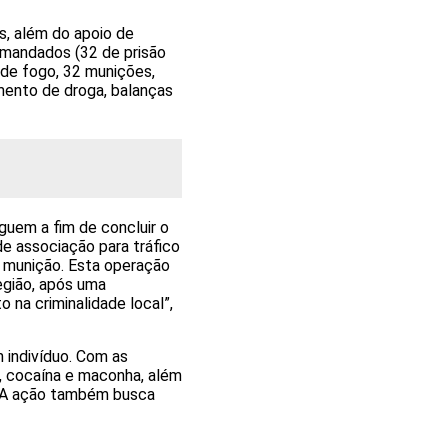
s, além do apoio de
 mandados (32 de prisão
de fogo, 32 munições,
ento de droga, balanças
guem a fim de concluir o
 de associação para tráfico
u munição. Esta operação
região, após uma
 na criminalidade local”,
 indivíduo. Com as
k, cocaína e maconha, além
. A ação também busca