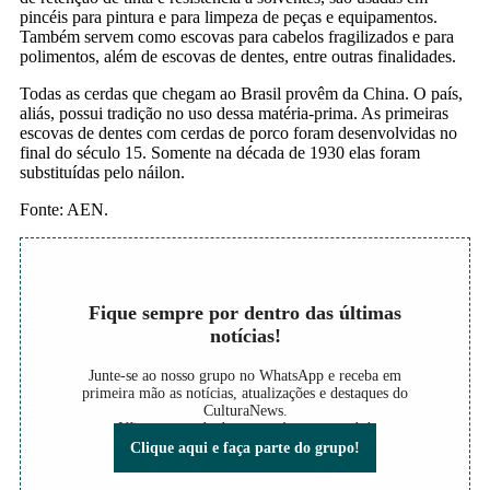
pincéis para pintura e para limpeza de peças e equipamentos.
Também servem como escovas para cabelos fragilizados e para
polimentos, além de escovas de dentes, entre outras finalidades.
Todas as cerdas que chegam ao Brasil provêm da China. O país,
aliás, possui tradição no uso dessa matéria-prima. As primeiras
escovas de dentes com cerdas de porco foram desenvolvidas no
final do século 15. Somente na década de 1930 elas foram
substituídas pelo náilon.
Fonte: AEN.
Fique sempre por dentro das últimas
notícias!
Junte-se ao nosso grupo no WhatsApp e receba em
primeira mão as notícias, atualizações e destaques do
CulturaNews.
Não perca nada do que está acontecendo!
Clique aqui e faça parte do grupo!