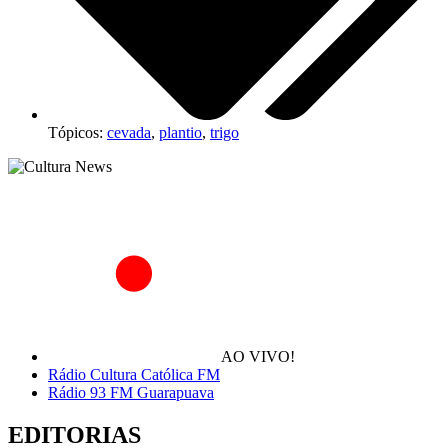
Tópicos:
cevada
,
plantio
,
trigo
AO VIVO!
Rádio Cultura Católica FM
Rádio 93 FM Guarapuava
EDITORIAS