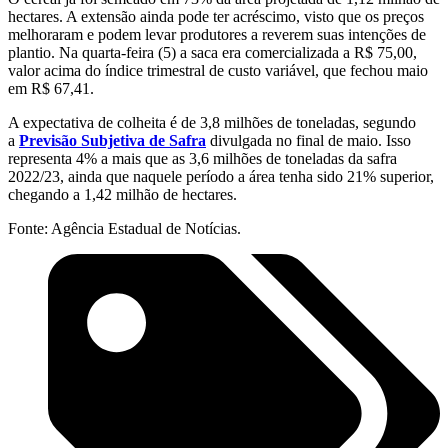
hectares. A extensão ainda pode ter acréscimo, visto que os preços
melhoraram e podem levar produtores a reverem suas intenções de
plantio. Na quarta-feira (5) a saca era comercializada a R$ 75,00,
valor acima do índice trimestral de custo variável, que fechou maio
em R$ 67,41.
A expectativa de colheita é de 3,8 milhões de toneladas, segundo
a
Previsão Subjetiva de Safra
divulgada no final de maio. Isso
representa 4% a mais que as 3,6 milhões de toneladas da safra
2022/23, ainda que naquele período a área tenha sido 21% superior,
chegando a 1,42 milhão de hectares.
Fonte: Agência Estadual de Notícias.