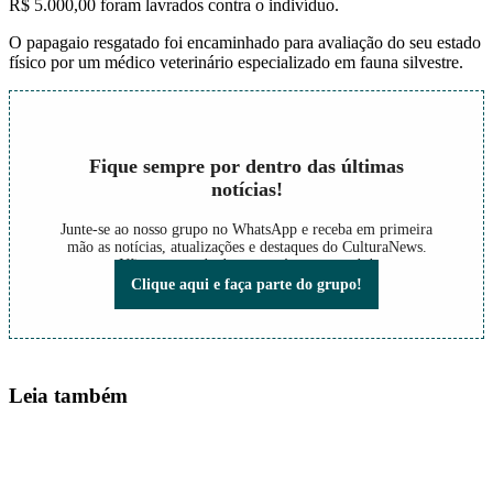
R$ 5.000,00 foram lavrados contra o indivíduo.
O papagaio resgatado foi encaminhado para avaliação do seu estado
físico por um médico veterinário especializado em fauna silvestre.
Fique sempre por dentro das últimas
notícias!
Junte-se ao nosso grupo no WhatsApp e receba em primeira
mão as notícias, atualizações e destaques do CulturaNews.
Não perca nada do que está acontecendo!
Clique aqui e faça parte do grupo!
Leia também