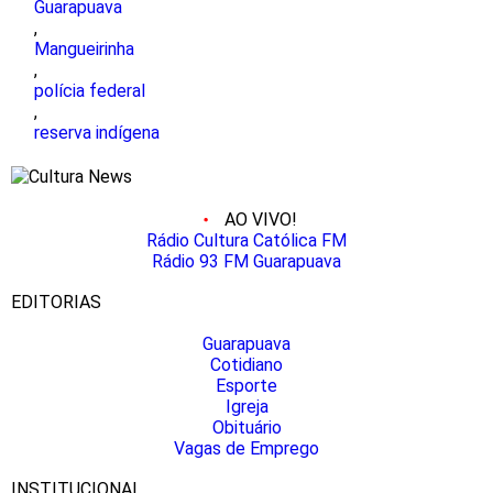
Guarapuava
,
Mangueirinha
,
polícia federal
,
reserva indígena
AO VIVO!
Rádio Cultura Católica FM
Rádio 93 FM Guarapuava
EDITORIAS
Guarapuava
Cotidiano
Esporte
Igreja
Obituário
Vagas de Emprego
INSTITUCIONAL