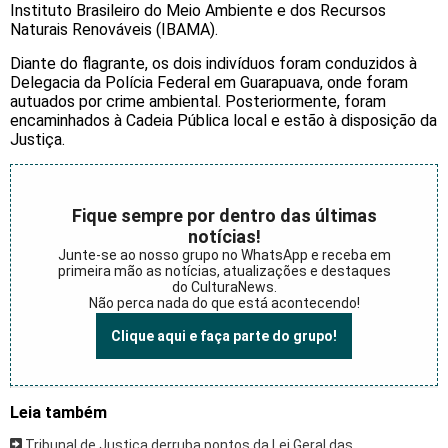
Instituto Brasileiro do Meio Ambiente e dos Recursos
Naturais Renováveis (IBAMA).
Diante do flagrante, os dois indivíduos foram conduzidos à
Delegacia da Polícia Federal em Guarapuava, onde foram
autuados por crime ambiental. Posteriormente, foram
encaminhados à Cadeia Pública local e estão à disposição da
Justiça.
Fique sempre por dentro das últimas
notícias!
Junte-se ao nosso grupo no WhatsApp e receba em
primeira mão as notícias, atualizações e destaques
do CulturaNews.
Não perca nada do que está acontecendo!
Clique aqui e faça parte do grupo!
Leia também
Tribunal de Justiça derruba pontos da Lei Geral das