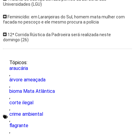
Universidades (LGU)
Feminicídio: em Laranjeiras do Sul, homem mata mulher com
facada no pescoço e ele mesmo procura a polícia
12ª Corrida Rústica da Padroeira será realizada neste
domingo (26)
Tópicos:
araucária
,
árvore ameaçada
,
bioma Mata Atlântica
,
corte ilegal
,
crime ambiental
,
flagrante
,